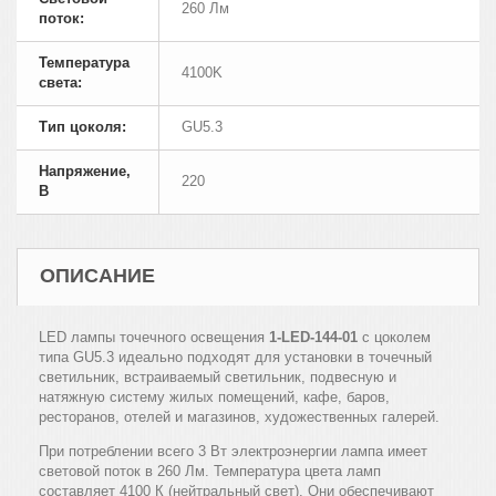
260 Лм
поток:
Температура
4100K
света:
Тип цоколя:
GU5.3
Напряжение,
220
В
ОПИСАНИЕ
LED лампы точечного освещения
1-LED-144-01
с цоколем
типа GU5.3 идеально подходят для установки в точечный
светильник, встраиваемый светильник, подвесную и
натяжную систему жилых помещений, кафе, баров,
ресторанов, отелей и магазинов, художественных галерей.
При потреблении всего 3 Вт электроэнергии лампа имеет
световой поток в 260 Лм. Температура цвета ламп
составляет 4100 К (нейтральный свет). Они обеспечивают