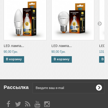
LED лампа...
LED лампа...
LED л
90,00 Грн.
90,00 Грн.
131,00
В корзину
В корзину
В к
Рассылка