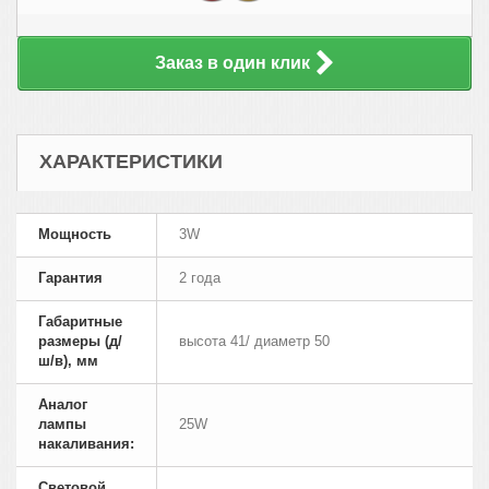
Заказ в один клик
ХАРАКТЕРИСТИКИ
Мощность
3W
Гарантия
2 года
Габаритные
размеры (д/
высота 41/ диаметр 50
ш/в), мм
Аналог
лампы
25W
накаливания:
Cветовой