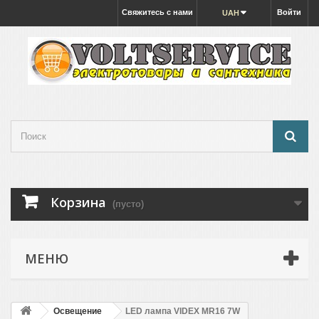
Свяжитесь с нами
Войти
UAH
Корзина
(пусто)
МЕНЮ
Освещение
LED лампа VIDEX MR16 7W