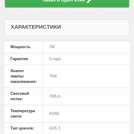
ХАРАКТЕРИСТИКИ
Мощность
7W
Гарантия
3 года
Аналог
лампы
75W
накаливания:
Cветовой
700Lm
поток:
Температура
4100k
света:
Тип цоколя:
GU5.3