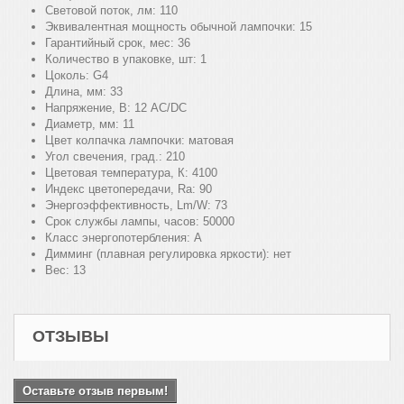
Световой поток, лм:
110
Эквивалентная мощность обычной лампочки:
15
Гарантийный срок, мес:
36
Количество в упаковке, шт:
1
Цоколь:
G4
Длина, мм:
33
Напряжение, В:
12 AC/DC
Диаметр, мм:
11
Цвет колпачка лампочки:
матовая
Угол свечения, град.:
210
Цветовая температура, К:
4100
Индекс цветопередачи, Ra:
90
Энергоэффективность, Lm/W:
73
Срок службы лампы, часов:
50000
Класс энергопотербления:
A
Димминг (плавная регулировка яркости):
нет
Вес:
13
ОТЗЫВЫ
Оставьте отзыв первым!