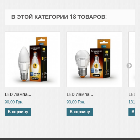
В ЭТОЙ КАТЕГОРИИ 18 ТОВАРОВ:
LED лампа...
LED лампа...
LED л
90,00 Грн.
90,00 Грн.
131,00
В корзину
В корзину
В к