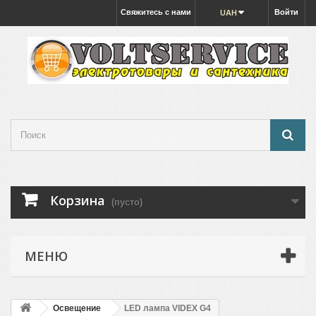
Свяжитесь с нами
Войти
UAH
Корзина
(пусто)
МЕНЮ
Освещение
LED лампа VIDEX G4