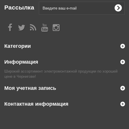
Рассылка
Категории
Информация
Широкий ассортимент электромонтажной продукции по хорошей
цене в Чернигове!
Моя учетная запись
Контактная информация