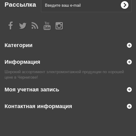
Рассылка
Категории
Информация
Широкий ассортимент электромонтажной продукции по хорошей
цене в Чернигове!
Моя учетная запись
Контактная информация