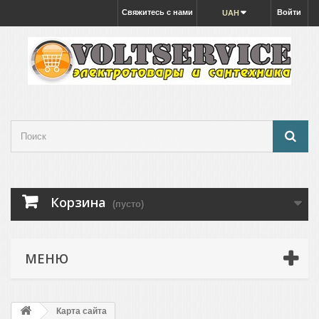
Свяжитесь с нами
Войти
UAH
Корзина
(пусто)
МЕНЮ
Карта сайта