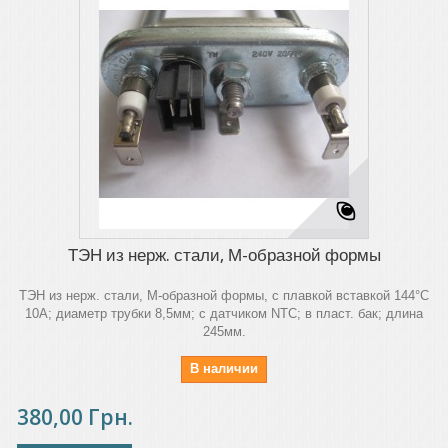
ТЭН из нерж. стали, М-образной формы
ТЭН из нерж. стали, М-образной формы, с плавкой вставкой 144°C
10A; диаметр трубки 8,5мм; с датчиком NTC; в пласт. бак; длина
245мм.
В наличии
380,00 Грн.