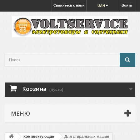
Свяжитесь с нами
Войти
UAH
Корзина
(пусто)
МЕНЮ
Комплектующие
Для стиральных машин