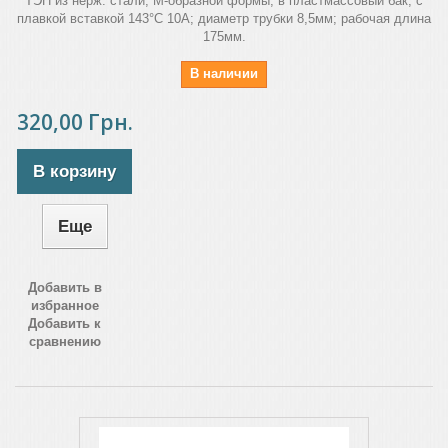
ТЭН из нерж. стали, М-образной формы, в пластмассовый бак, с
плавкой вставкой 143°C 10A; диаметр трубки 8,5мм; рабочая длина
175мм.
В наличии
320,00 Грн.
В корзину
Еще
Добавить в
избранное
Добавить к
сравнению