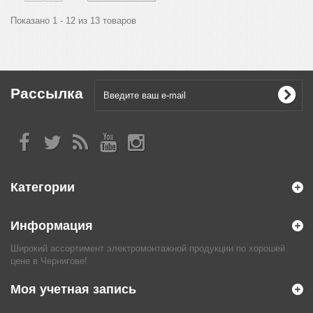
Показано 1 - 12 из 13 товаров
Рассылка
Категории
Информация
Широкий ассортимент электромонтажной продукции по хорошей
цене в Чернигове!
Моя учетная запись