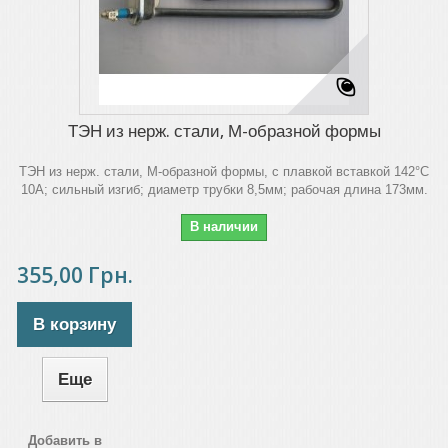
ТЭН из нерж. стали, М-образной формы
ТЭН из нерж. стали, М-образной формы, с плавкой вставкой 142°C
10A; сильный изгиб; диаметр трубки 8,5мм; рабочая длина 173мм.
В наличии
355,00 Грн.
В корзину
Еще
Добавить в