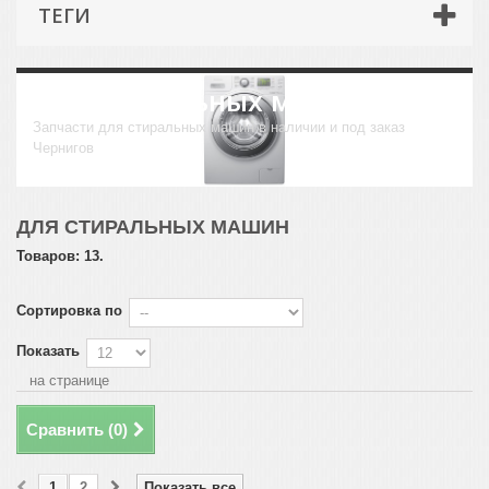
ТЕГИ
Для стиральных машин
Запчасти для стиральных машин в наличии и под заказ
Чернигов
ДЛЯ СТИРАЛЬНЫХ МАШИН
Товаров: 13.
Сортировка по
Показать
на странице
Сравнить (
0
)
1
2
Показать все