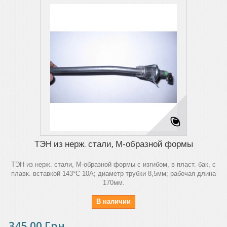
ТЭН из нерж. стали, М-образной формы
ТЭН из нерж. стали, М-образной формы с изгибом, в пласт. бак, с
плавк. вставкой 143°C 10A; диаметр трубки 8,5мм; рабочая длина
170мм.
В наличии
345,00 Грн.