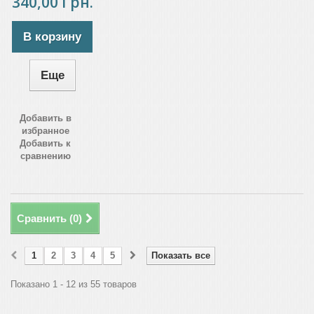
340,00 Грн.
В корзину
Еще
Добавить в
избранное
Добавить к
сравнению
Сравнить (
0
)
1
2
3
4
5
Показать все
Показано 1 - 12 из 55 товаров