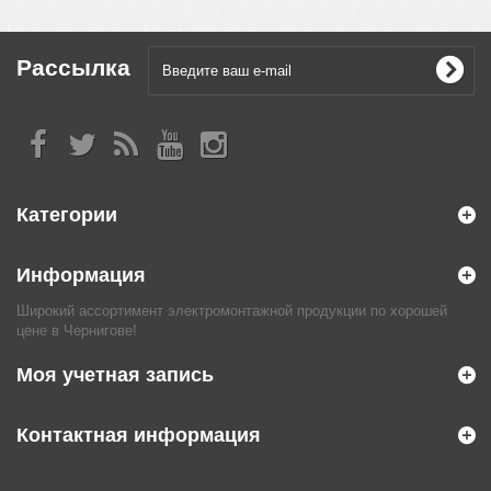
Рассылка
Категории
Информация
Широкий ассортимент электромонтажной продукции по хорошей
цене в Чернигове!
Моя учетная запись
Контактная информация