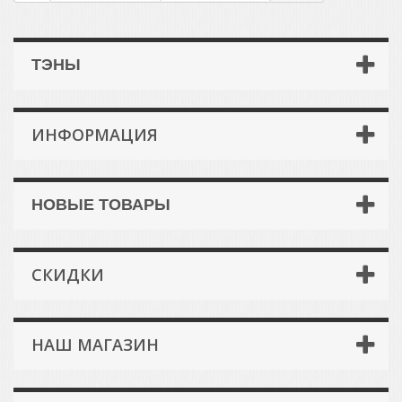
ТЭНЫ
ИНФОРМАЦИЯ
НОВЫЕ ТОВАРЫ
СКИДКИ
НАШ МАГАЗИН