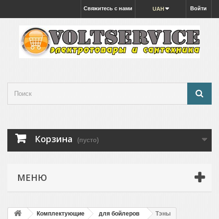
Свяжитесь с нами
Войти
UAH
Корзина
(пусто)
МЕНЮ
Комплектующие
для бойлеров
Тэны