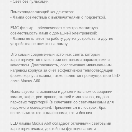
- Свет без пульсации.
Помехоподавляющий конденсатор:
- Лампа совместима с выключателями с подсветкой.
ЕМС-фильтр – обеспечивает электро-магнитную
совместимость ламп с домашней электроникой:
- Лампы не влияют на работу других устройств, а другие
устройства не влияют на лампу.
Это самый современный источник света, который
характеризуется отличными световыми параметрами и
качеством. Долговечность, обеспеченная минимальным
нагревом корпуса за счет эффективной теплоотводящей
форме корпуса лампы, также является преимуществом LED
ламп Maxus А60.
Используется в основном и дополнительном освещении
жилых, кафе, ресторанов, отелей и магазинов, садово-
парковых территорий (в сочетании со светильниками для
наружного освещения). Применяется в люстрах, бра,
светильниках как с плафонами, так и без них.
LED лампы Maxus A60 обладают отличными световыми
характеристиками, достойным функционалом и