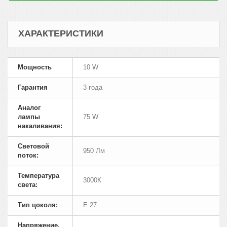
ХАРАКТЕРИСТИКИ
Мощность
10 W
Гарантия
3 года
Аналог
лампы
75 W
накаливания:
Cветовой
950 Лм
поток:
Температура
3000К
света:
Тип цоколя:
E 27
Напряжение,