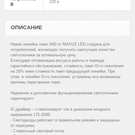
220 в
В
ОПИСАНИЕ
Новая линейка ламп А60 от MAXUS LED создана для
потребителей, желающих получить наилучшее качество
светотехники за оптимальную цену.
Благодаря оптимизации ресурса работы и периода
гарантийного обслуживания, стоимость ламп III-го поколения
на 20% ниже стоимости ламп предыдущей линейки. При
этом, в линейке III-го поколения, устранены все возможные
причины перегорания ламп.
Надежное и долговечное функционирование светотехники
гарантируют:
IC-драйвер – стабилизирует ток в диапазоне входного
напряжения 175-250В:
- Светодиоды работают в правильном режиме и защищены
от перегрева;
- Стабильный световой поток