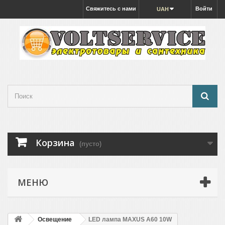
Свяжитесь с нами
Войти
UAH
Корзина
(пусто)
МЕНЮ
Освещение
LED лампа MAXUS A60 10W