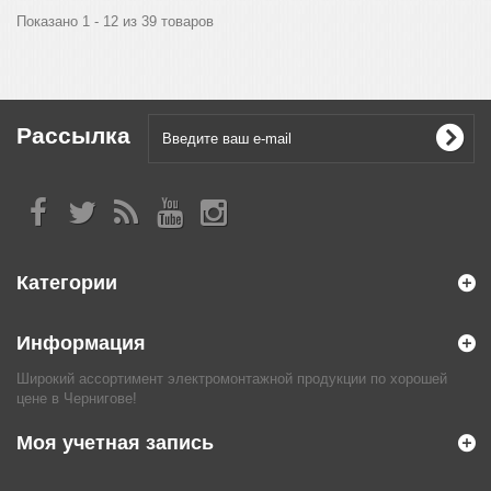
Показано 1 - 12 из 39 товаров
Рассылка
Категории
Информация
Широкий ассортимент электромонтажной продукции по хорошей
цене в Чернигове!
Моя учетная запись