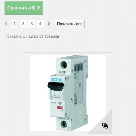
Сравнить (
0
)
1
2
3
4
Показать все
Показано 1 - 12 из 39 товаров