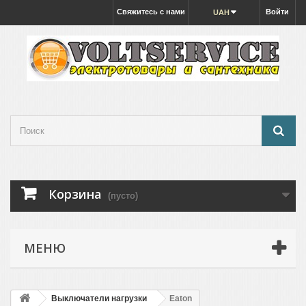
Свяжитесь с нами
Войти
UAH
Корзина
(пусто)
МЕНЮ
Выключатели нагрузки
Eaton