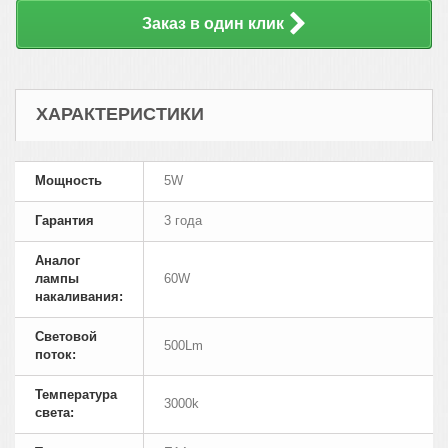
Заказ в один клик
ХАРАКТЕРИСТИКИ
Мощность
5W
Гарантия
3 года
Аналог
лампы
60W
накаливания:
Cветовой
500Lm
поток:
Температура
3000k
света: