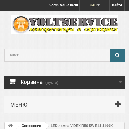
Свяжитесь с нами
Войти
UAH
Корзина
(пусто)
МЕНЮ
Освещение
LED лампа VIDEX R50 5W E14 4100K