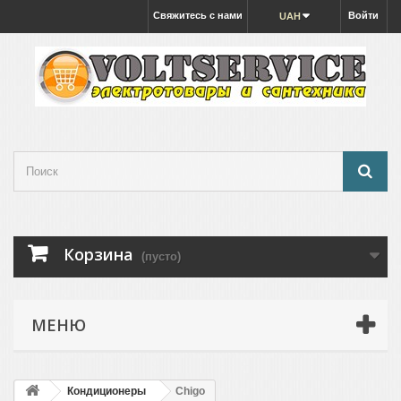
Свяжитесь с нами
Войти
UAH
Корзина
(пусто)
МЕНЮ
Кондиционеры
Chigo