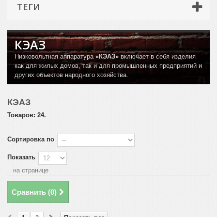
ТЕГИ
КЭАЗ
Низковольтная аппаратура
«КЭАЗ»
включает в себя изделия
как для жилых домов, так и для промышленных предприятий и
других объектов народного хозяйства.
КЭАЗ
Товаров: 24.
Сортировка по
Показать
на странице
Сравнить (
0
)