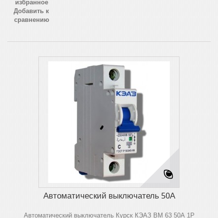
избранное
Добавить к
сравнению
Автоматический выключатель 50А
Автоматический выключатель Курск КЭАЗ ВМ 63 50А 1Р