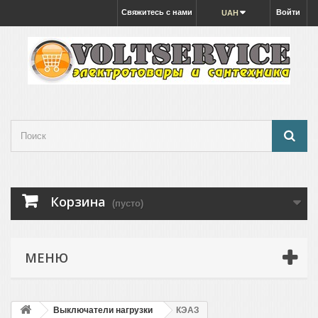
Свяжитесь с нами
Войти
UAH
Корзина
(пусто)
МЕНЮ
Выключатели нагрузки
КЭАЗ