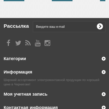
Рассылка
Категории
Информация
Широкий ассортимент электромонтажной продукции по хорошей
цене в Чернигове!
Моя учетная запись
Контактная информация