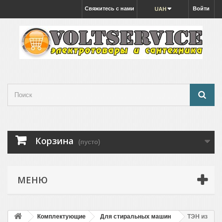
Свяжитесь с нами
Войти
UAH
Корзина
(пусто)
МЕНЮ
Комплектующие
Для стиральных машин
ТЭН из