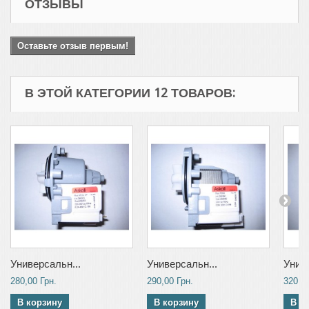
ОТЗЫВЫ
Оставьте отзыв первым!
В ЭТОЙ КАТЕГОРИИ 12 ТОВАРОВ:
Универсальн...
Универсальн...
Униве
280,00 Грн.
290,00 Грн.
320,00
В корзину
В корзину
В к