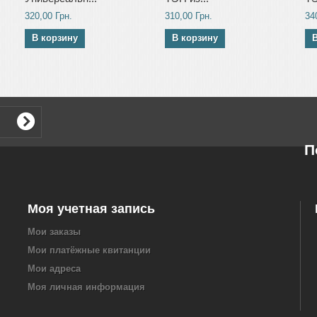
320,00 Грн.
310,00 Грн.
34
В корзину
В корзину
П
Моя учетная запись
Мои заказы
Мои платёжные квитанции
Мои адреса
Моя личная информация