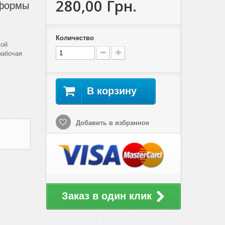
280,00 Грн.
 формы
Количество
кой
рабочая
В корзину
Добавить в избранное
Заказ в один клик