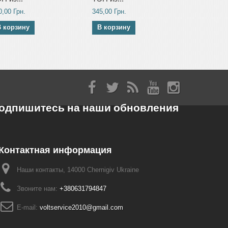
0,00 Грн.
345,00 Грн.
355,00 Грн.
В корзину
В корзину
В корзин
одпишитесь на наши обновления
Контактная информация
Наши контакты, 14000 Chernigiv Ukraine
Звоните нам:
+380631794847
E-mail:
voltservice2010@gmail.com