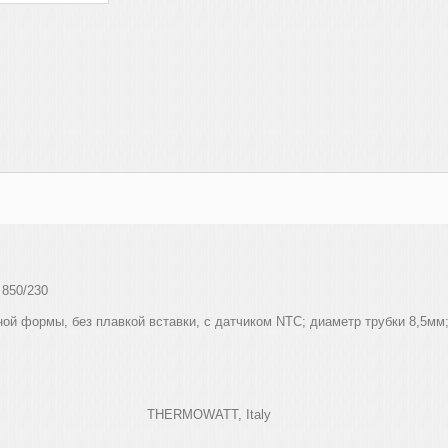
850/230
ной формы, без плавкой вставки, с датчиком
NTC
; диаметр трубки 8,5мм
THERMOWATT, Italy