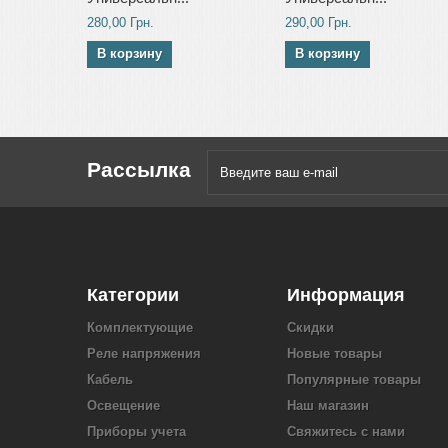
280,00 Грн.
290,00 Грн.
В корзину
В корзину
Рассылка
Категории
Информация
Комплектующие
Скидки
Реле напряжения
Новые товары
Кабель
Популярные товары
Освещение
Наш магазин
Приборы учета
Свяжитесь с нами