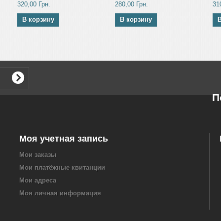
320,00 Грн.
280,00 Грн.
31
В корзину
В корзину
П
Моя учетная запись
Мои заказы
Мои платёжные квитанции
Мои адреса
Моя личная информация