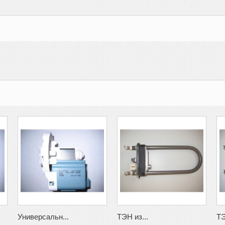
Универсальн...
ТЭН из...
ТЭ