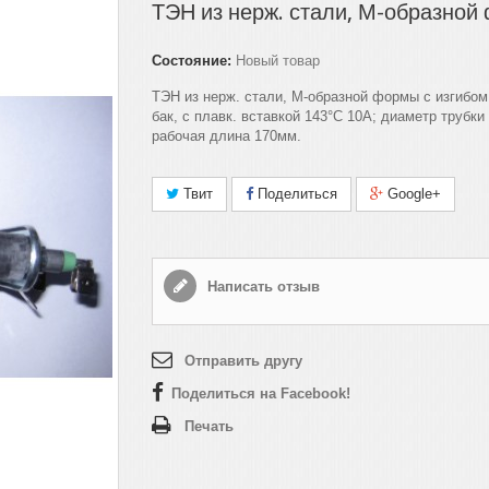
ТЭН из нерж. стали, М-образной
Состояние:
Новый товар
ТЭН из нерж. стали, М-образной формы с изгибом,
бак, с плавк. вставкой 143°
C
10
A
; диаметр трубки
рабочая длина 170мм.
Твит
Поделиться
Google+
Написать отзыв
Отправить другу
Поделиться на Facebook!
Печать