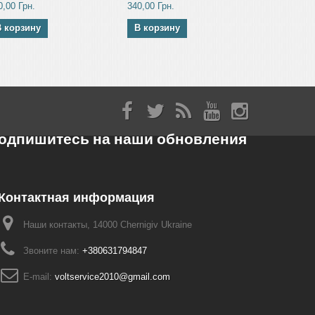
0,00 Грн.
340,00 Грн.
355,00 Грн.
В корзину
В корзину
В корзин
одпишитесь на наши обновления
Контактная информация
Наши контакты, 14000 Chernigiv Ukraine
Звоните нам:
+380631794847
E-mail:
voltservice2010@gmail.com