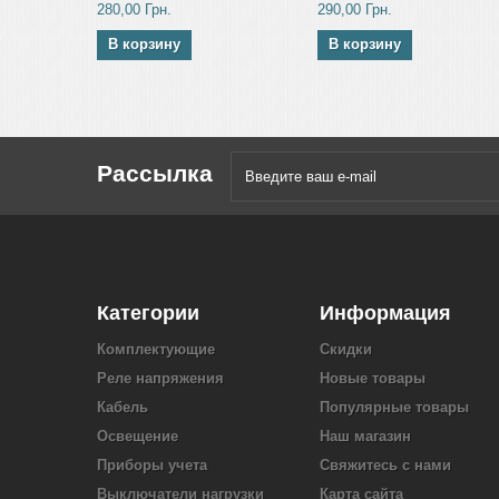
280,00 Грн.
290,00 Грн.
В корзину
В корзину
Рассылка
Категории
Информация
Комплектующие
Скидки
Реле напряжения
Новые товары
Кабель
Популярные товары
Освещение
Наш магазин
Приборы учета
Свяжитесь с нами
Выключатели нагрузки
Карта сайта