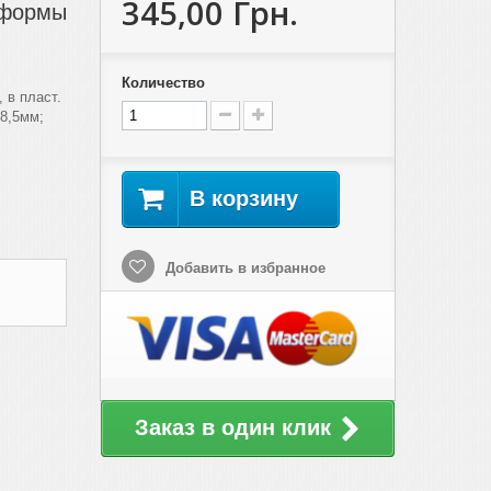
345,00 Грн.
 формы
Количество
 в пласт.
 8,5мм;
В корзину
Добавить в избранное
Заказ в один клик