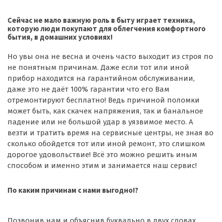
Сейчас не мало важную роль в быту играет техника,
которую люди покупают для облегчения комфортного
бытия, в домашних условиях!
Но увы она не весна и очень часто выходит из строя по
не понятным причинам. Даже если тот или иной
прибор находится на гарантийном обслуживании,
даже это не даёт 100% гарантии что его Вам
отремонтируют бесплатно! Ведь причиной поломки
может быть, как скачек напряжения, так и банальное
падение или не большой удар в уязвимое место. А
везти и тратить время на сервисные центры, не зная во
сколько обойдется тот или иной ремонт, это слишком
дорогое удовольствие! Всё это можно решить иным
способом и именно этим и занимается наш сервис!
По каким причинам с нами выгодно
!?
Позвонив нам и объяснив буквально в двух словах