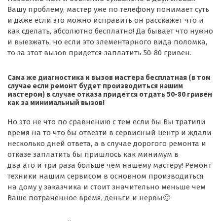
Вашу проблему, мастер уже по телефону понимает суть
и даже если это можно исправить он расскажет что и
как сделать, абсолютно бесплатно! Да бывает что нужно
и выезжать, но если это элементарного вида поломка,
то за этот вызов придется заплатить 50-80 гривен.
Сама же диагностика и вызов мастера бесплатная (в том
случае если ремонт будет производиться нашим
мастером) в случае отказа придется отдать 50-80 гривен
как за минимальный вызов!
Но это не что по сравнению с тем если бы Вы тратили
время на то что бы отвезти в сервисный центр и ждали
несколько дней ответа, а в случае
дорогого
ремонта и
отказе заплатить бы пришлось как минимум в
два
ато
и три раза больше чем нашему мастеру! Ремонт
техники нашим сервисом в основном производиться
на дому у заказчика и стоит значительно меньше чем
Ваше потраченное время, деньги и нервы
🙂