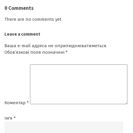
0 Comments
There are no comments yet
Leave a comment
Ваша e-mail адреса не оприлюднюватиметься.
Обов’язкові поля позначені
*
Коментар
*
Ім'я
*