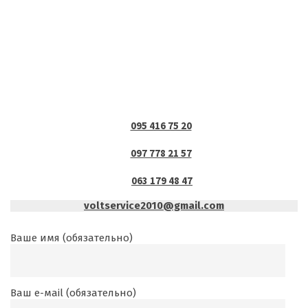
095 416 75 20
097 778 21 57
063 179 48 47
voltservice2010@gmail.com
Ваше имя (обязательно)
Ваш е-маil (обязательно)