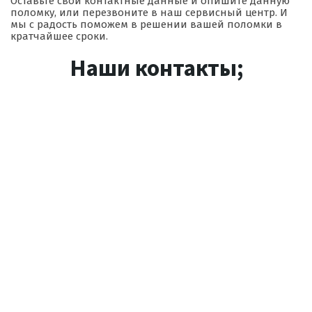
Оставьте свой контактные данные и опишите данную
поломку, или перезвоните в наш сервисный центр. И
мы с радость поможем в решении вашей поломки в
кратчайшее сроки.
Наши контакты;