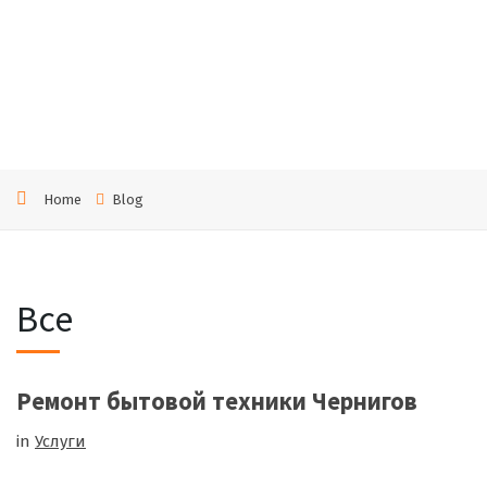
пече
й
Home
Blog
Все
Ремонт бытовой техники Чернигов
in
Услуги