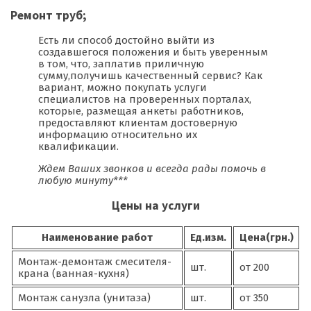
Ремонт труб;
Есть ли способ достойно выйти из
создавшегося положения и быть уверенным
в том, что, заплатив приличную
сумму,получишь качественный сервис? Как
вариант, можно покупать услуги
специалистов на проверенных порталах,
которые, размещая анкеты работников,
предоставляют клиентам достоверную
информацию относительно их
квалификации.
Ждем Ваших звонков и всегда рады помочь в
любую минуту***
Цены на услуги
Наименование работ
Ед.изм.
Цена(грн.)
Монтаж-демонтаж смесителя-
шт.
от 200
крана (ванная-кухня)
Монтаж санузла (унитаза)
шт.
от 350