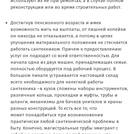
используют их не при ремонтах, а в случае полной
реконструкции или во время строительных работ.
Достигнув пенсионного возраста и имея
возможность жить на выплаты, от лишней копейки
он никогда не отказывается, а потому в целях
улучшения материального положения не стесняется
работать сантехником. Причем к предоставлению
услуг он подходит со всей ответственностью. Для
начала одна из двух машин, принадлежащих семье,
полностью оборудуется под рабочий процесс. В
большом пикапе устраивается настоящий склад
всего необходимого для нелегкой работы
сантехника –в кузов сложены наборы инструментов,
различные кольца, прокладки и муфты, трубы и
шланги, механизмы для бачков унитазов и краны
разных конструкций. То есть все то, что
может понадобиться при возникновении
практически любой сантехнической проблемы в
быту. Конечно, магистральные трубы эмигрант с