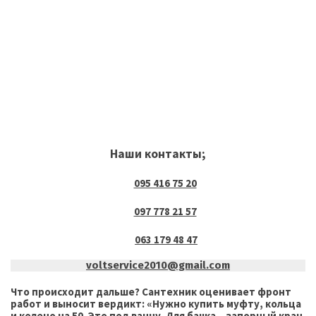
Наши контакты;
095 416 75 20
097 778 21 57
063 179 48 47
voltservice2010@gmail.com
Что происходит дальше? Сантехник оценивает фронт
работ и выносит вердикт: «Нужно купить муфту, кольца
и колено на 50. Это под ванну. Для бачка – запорный кран