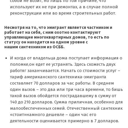
собой не возит, но лишь по той причине, что
используют их не при ремонтах, а в случае полной
реконструкции или во время строительных работ.
Несмотря на то, что эмигрант является частником и
работает на себя, с ним охотно контактируют
управляющие многоквартирных домов, то есть по
статусу он находится на одном уровне с
нашим сантехником из ОСББ.
И когда от владельца дома поступает информация о
поломке,он едет ее устранять. Здесь схожесть двух
работяг заканчивается. Начать со стоимости услуг –
тариф американского сантехника-эмигранта
составляет 70 долларов за час работы. В среднем
один вызов – это два или три часа времени, то бишь
такой вызов обойдется пострадавшему в сумму от
140 до 210 долларов. Сумма приличная, особенно для
малообеспеченных семей. Отечественный сантехник
«стоит»намного дешевле – один час его
деятельности оценивается примерно в 7 долларов.