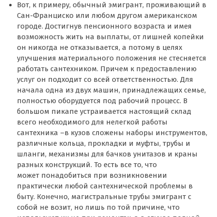
Вот, к примеру, обычный эмигрант, проживающий в
Сан-Франциско или любом другом американском
городе. Достигнув пенсионного возраста и имея
возможность жить на выплаты, от лишней копейки
он никогда не отказывается, а потому в целях
улучшения материального положения не стесняется
работать сантехником. Причем к предоставлению
услуг он подходит со всей ответственностью. Для
начала одна из двух машин, принадлежащих семье,
полностью оборудуется под рабочий процесс. В
большом пикапе устраивается настоящий склад
всего необходимого для нелегкой работы
сантехника –в кузов сложены наборы инструментов,
различные кольца, прокладки и муфты, трубы и
шланги, механизмы для бачков унитазов и краны
разных конструкций. То есть все то, что
может понадобиться при возникновении
практически любой сантехнической проблемы в
быту. Конечно, магистральные трубы эмигрант с
собой не возит, но лишь по той причине, что