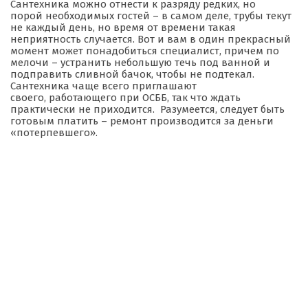
Сантехника можно отнести к разряду редких, но
порой необходимых гостей – в самом деле, трубы текут
не каждый день, но время от времени такая
неприятность случается. Вот и вам в один прекрасный
момент может понадобиться специалист, причем по
мелочи – устранить небольшую течь под ванной и
подправить сливной бачок, чтобы не подтекал.
Сантехника чаще всего приглашают
своего, работающего при ОСББ, так что ждать
практически не приходится. Разумеется, следует быть
готовым платить – ремонт производится за деньги
«потерпевшего».