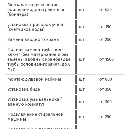
Монтаж и подключение
бойлера-водонагревателя
шт.
от 650
(бойлера)
установка приборов учета
шт.
от 150
(счетчиков воды)
Замена вводного крана
шт.
от 250
Полная замена труб “под-
ключ” (без материалов и без
замены вводных кранов) две
шт.
от 1500
трубы холодная-горячая, до 8
м/п
Монтаж душевой кабины
шт.
от 800
Установка биде
шт.
от 350
Установка умывальника (
шт.
от 300
ванную комнату)
Подключение стиральной
шт.
от 250
машины