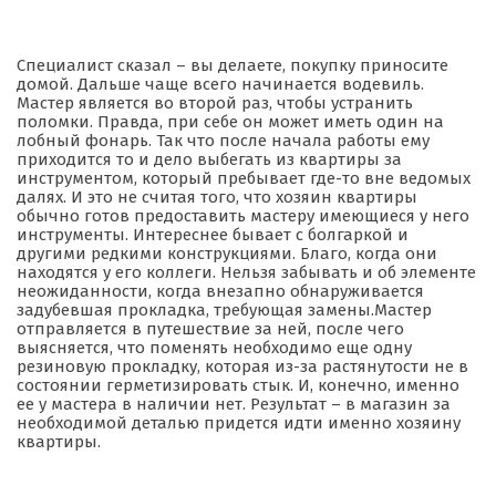
Специалист сказал – вы делаете, покупку приносите
домой. Дальше чаще всего начинается водевиль.
Мастер является во второй раз, чтобы устранить
поломки. Правда, при себе он может иметь один на
лобный фонарь. Так что после начала работы ему
приходится то и дело выбегать из квартиры за
инструментом, который пребывает где-то вне ведомых
далях. И это не считая того, что хозяин квартиры
обычно готов предоставить мастеру имеющиеся у него
инструменты. Интереснее бывает с болгаркой и
другими редкими конструкциями. Благо, когда они
находятся у его коллеги. Нельзя забывать и об элементе
неожиданности, когда внезапно обнаруживается
задубевшая прокладка, требующая замены.Мастер
отправляется в путешествие за ней, после чего
выясняется, что поменять необходимо еще одну
резиновую прокладку, которая из-за растянутости не в
состоянии герметизировать стык. И, конечно, именно
ее у мастера в наличии нет. Результат – в магазин за
необходимой деталью придется идти именно хозяину
квартиры.