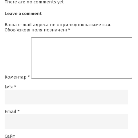
There are no comments yet
Leave a comment
Ваша e-mail адреса не оприлюднюватиметься.
Обов’язкові поля позначені
*
Коментар
*
Ім'я
*
Email
*
Сайт