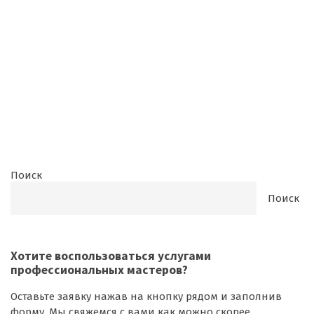
Поиск
Поиск
Хотите воспользоваться
услугами
профессиональных мастеров
?
Оставьте заявку нажав на кнопку рядом и заполнив
форму. Мы свяжемся с вами как можно скорее.