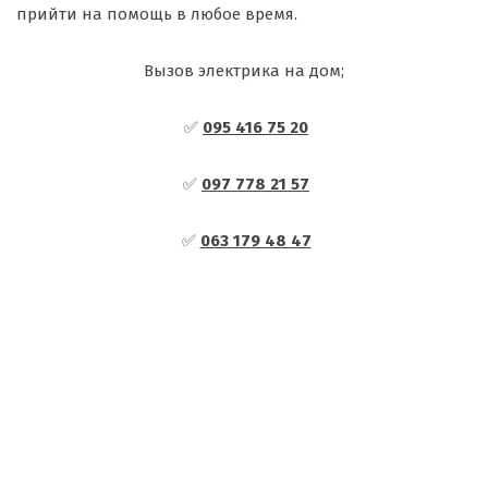
прийти на помощь в любое время.
Вызов электрика на дом;
✅
095 416 75 20
✅
097 778 21 57
✅
063 179 48 47