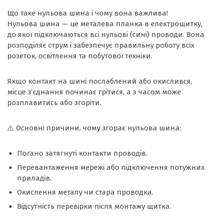
Що таке нульова шина і чому вона важлива!
Нульова шина — це металева планка в електрощитку,
до якої підключаються всі нульові (сині) проводи. Вона
розподіляє струм і забезпечує правильну роботу всіх
розеток, освітлення та побутової техніки.
Якщо контакт на шині послаблений або окислився,
місце з’єднання починає грітися, а з часом може
розплавитись або згоріти.
⚠️ Основні причини, чому згорає нульова шина:
Погано затягнуті контакти проводів.
Перевантаження мережі або підключення потужних
приладів.
Окислення металу чи стара проводка.
Відсутність перевірки після монтажу щитка.