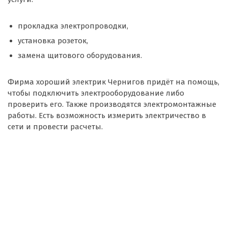
прокладка электропроводки,
установка розеток,
замена щитового оборудования.
Фирма хороший электрик Чернигов придёт на помощь,
чтобы подключить электрооборудование либо
проверить его. Также производятся электромонтажные
работы. Есть возможность измерить электричество в
сети и провести расчеты.