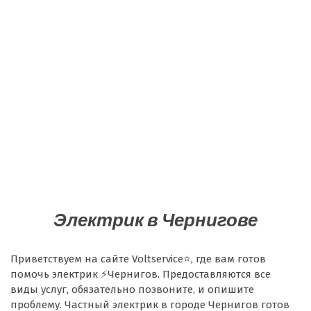
Электрик в Чернигове
Приветствуем на сайте Voltservice⭐, где вам готов
помочь электрик ⚡Чернигов. Предоставляются все
виды услуг, обязательно позвоните, и опишите
проблему. Частный электрик в городе Чернигов готов