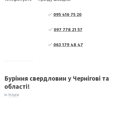
✅
095 416 75 20
✅
097 778 21 57
✅
063 179 48 47
Буріння свердловин у Чернігові та
області!
in
Услуги