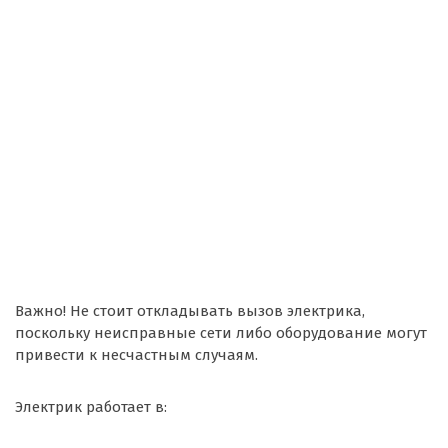
Важно! Не стоит откладывать вызов электрика,
поскольку неисправные сети либо оборудование могут
привести к несчастным случаям.
Электрик работает в: