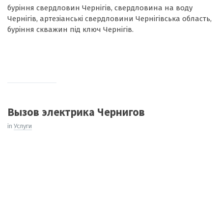
буріння свердловин Чернігів, свердловина на воду
Чернігів, артезіанські свердловини Чернігівська область,
буріння скважин під ключ Чернігів.
Вызов электрика Чернигов
in
Услуги