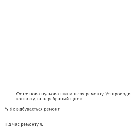
Фото: нова нульова шина після ремонту. Усі прово
контакту, та перебраний щіток.
🔧 Як відбувається ремонт
Під час ремонту я: