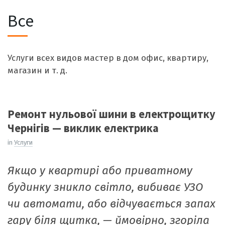
Все
Услуги всех видов мастер в дом офис, квартиру,
магазин и т. д.
Ремонт нульової шини в електрощитку
Чернігів — виклик електрика
in
Услуги
Якщо у квартирі або приватному
будинку зникло світло, вибиває УЗО
чи автомати, або відчувається запах
гару біля щитка, — ймовірно, згоріла