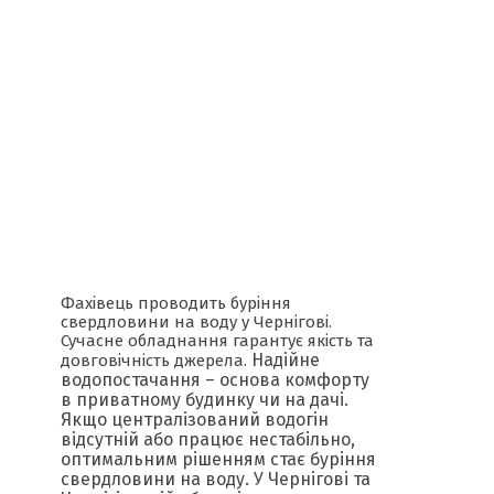
Фахівець проводить буріння
свердловини на воду у Чернігові.
Сучасне обладнання гарантує якість та
Надійне
довговічність джерела.
водопостачання – основа комфорту
в приватному будинку чи на дачі.
Якщо централізований водогін
відсутній або працює нестабільно,
оптимальним рішенням стає буріння
свердловини на воду. У Чернігові та