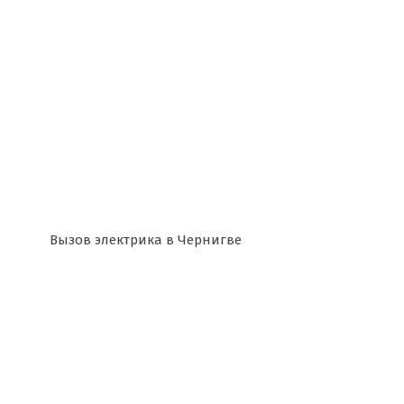
Вызов электрика в Чернигве