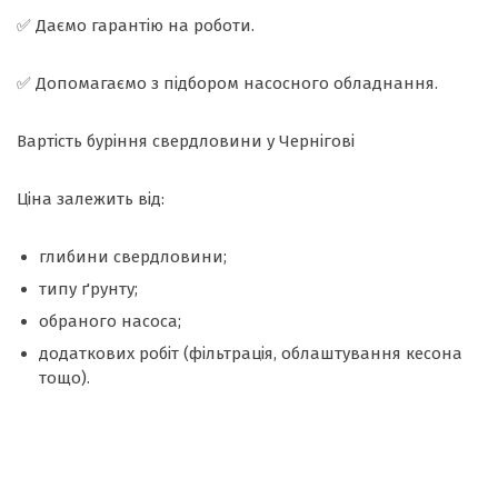
✅ Даємо гарантію на роботи.
✅ Допомагаємо з підбором насосного обладнання.
Вартість буріння свердловини у Чернігові
Ціна залежить від:
глибини свердловини;
типу ґрунту;
обраного насоса;
додаткових робіт (фільтрація, облаштування кесона
тощо).