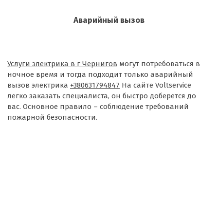
Аварийный вызов
Услуги электрика в г Чернигов
могут потребоваться в
ночное время и тогда подходит только аварийный
вызов электрика
+380631794847
На сайте Voltservice
легко заказать специалиста, он быстро доберется до
вас. Основное правило – соблюдение требований
пожарной безопасности.