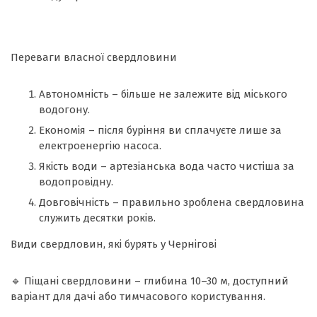
Переваги власної свердловини
Автономність – більше не залежите від міського
водогону.
Економія – після буріння ви сплачуєте лише за
електроенергію насоса.
Якість води – артезіанська вода часто чистіша за
водопровідну.
Довговічність – правильно зроблена свердловина
служить десятки років.
Види свердловин, які бурять у Чернігові
🔹 Піщані свердловини – глибина 10–30 м, доступний
варіант для дачі або тимчасового користування.