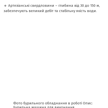
🔹 Артезіанські свердловини – глибина від 30 до 150 м,
забезпечують великий дебіт та стабільну якість води.
Фото бурильного обладнання в роботі Опис:
Бурильна машина для виконання