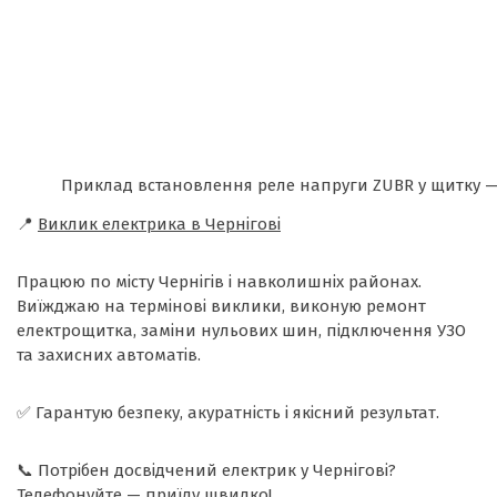
Приклад встановлення реле напруги ZUBR у щитку — 
📍
Виклик електрика в Чернігові
Працюю по місту Чернігів і навколишніх районах.
Виїжджаю на термінові виклики, виконую ремонт
електрощитка, заміни нульових шин, підключення УЗО
та захисних автоматів.
✅ Гарантую безпеку, акуратність і якісний результат.
📞 Потрібен досвідчений електрик у Чернігові?
Телефонуйте — приїду швидко!