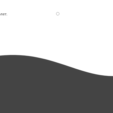
лет
.