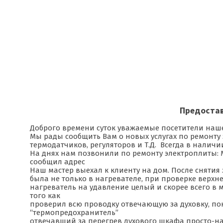
Предостав
Доброго времени суток уважаемые посетители наше
Мы рады сообщить Вам о новых услугах по ремонту 
термодатчиков, регуляторов и Т.Д. Всегда в налич
На днях нам позвонили по ремонту электроплиты: 
сообщил адрес
Наш мастер выехал к клиенту на дом. После снятия
была не только в нагревателе, при проверке верхн
нагреватель на удавление целый и скорее всего в
того как
проверил всю проводку отвечающую за духовку, пон
“термопредохранитель”
отвечавший за перегрев духового шкафа просто-нап