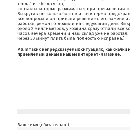
тепла” все было ясно,
контакты которые разжиматься при превышении тем
Выкрутив несколько болтов и сняв термо предохран
все вопросы и он приняли решение о его замене и 
работал, ремонт отложили на следующий день. Вык
около 2 миллиметров, у хозяина сразу отпали все 
часов вечера времени и наш склад уже не работал,
через 30 минут плита была полностью исправна:)
P.S. В таких непредсказуемых ситуациях, как скачки
приемлемым ценам в нашем интернет-магазине.
Ваше имя (обязательно)