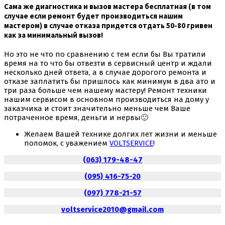
Сама же диагностика и вызов мастера бесплатная (в том
случае если ремонт будет производиться нашим
мастером) в случае отказа придется отдать 50-80 гривен
как за минимальный вызов!
Но это не что по сравнению с тем если бы Вы тратили
время на то что бы отвезти в сервисный центр и ждали
несколько дней ответа, а в случае
дорогого
ремонта и
отказе заплатить бы пришлось как минимум в два
ато
и
три раза больше чем нашему мастеру! Ремонт техники
нашим сервисом в основном производиться на дому у
заказчика и стоит значительно меньше чем Ваше
потраченное время, деньги и нервы
🙂
Желаем Вашей технике долгих лет жизни и меньше
поломок, с уважением
VOLTSERVICE
!
(063) 179-48-47
(095) 416-75-20
(097) 778-21-57
voltservice2010@gmail.com