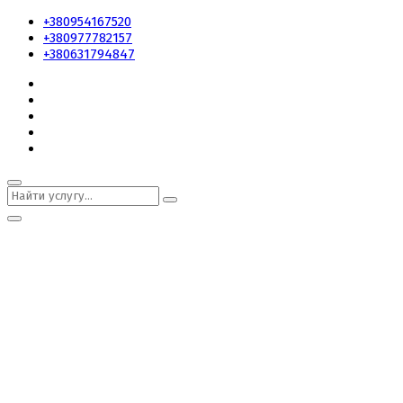
+380954167520
+380977782157
+380631794847