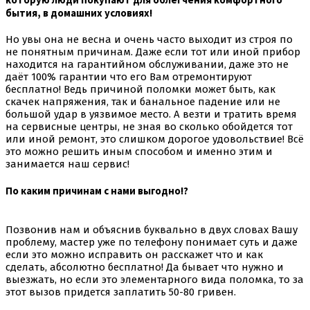
бытия, в домашних условиях!
Но увы она не весна и очень часто выходит из строя по
не понятным причинам. Даже если тот или иной прибор
находится на гарантийном обслуживании, даже это не
даёт 100% гарантии что его Вам отремонтируют
бесплатно! Ведь причиной поломки может быть, как
скачек напряжения, так и банальное падение или не
большой удар в уязвимое место. А везти и тратить время
на сервисные центры, не зная во сколько обойдется тот
или иной ремонт, это слишком дорогое удовольствие! Всё
это можно решить иным способом и именно этим и
занимается наш сервис!
По каким причинам с нами выгодно
!?
Позвонив нам и объяснив буквально в двух словах Вашу
проблему, мастер уже по телефону понимает суть и даже
если это можно исправить он расскажет что и как
сделать, абсолютно бесплатно! Да бывает что нужно и
выезжать, но если это элементарного вида поломка, то за
этот вызов придется заплатить 50-80 гривен.