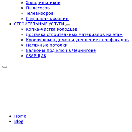
Холодильников
Пылесосов
Телевизоров
Стиральных машин
СТРОИТЕЛЬНЫЕ УСЛУГИ
Копка-чистка колодцев
Доставка строительных материалов на этаж
Кровля крыш домов и утепление стен фасадов
Натяжные потолки
Балконы под ключ в Чернигове
СВАРЩИК
Tag:
ремонт
электроплит
Home
Blog