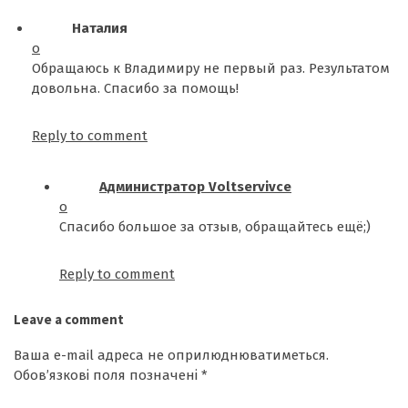
Наталия
о
Обращаюсь к Владимиру не первый раз. Результатом
довольна. Спасибо за помощь!
Reply to comment
Администратор Voltservivce
о
Спасибо большое за отзыв, обращайтесь ещё;)
Reply to comment
Leave a comment
Ваша e-mail адреса не оприлюднюватиметься.
Обов’язкові поля позначені
*