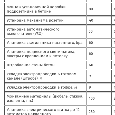
Монтаж установочной коробки,
80
подрозетника в бетоне
Установка механизма розетки
40
Установка автоматического
50
выключателя (УЗО)
Установка светильника настенного, бра
60
Установка подвесного светильника,
60
люстры с креплением к потолку
Штробление стены бетон
40
Укладка электропроводки в готовом
9
канале (штробе), м
Укладка электропроводки в гофре, м
9
Монтажные материалы (дюбель, стяжка,
100
изолента, т.п.)
Установка электрического щитка до 12
280
автоматов накладного