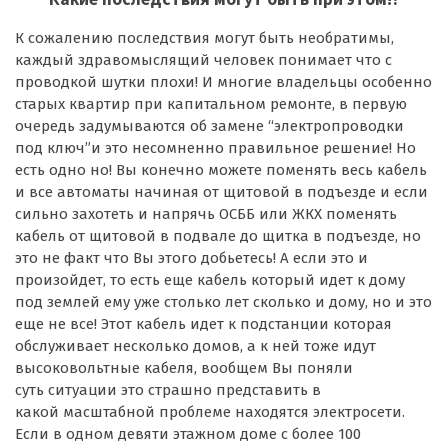
К сожалению последствия могут быть необратимы,
каждый здравомыслящий человек понимает что с
проводкой шутки плохи! И многие владельцы особенно
старых квартир при капитальном ремонте, в первую
очередь задумываются об замене “электропроводки
под ключ”и это несомненно правильное решение! Но
есть одно но! Вы конечно можете поменять весь кабель
и все автоматы начиная от щитовой в подъезде и если
сильно захотеть и напрячь ОСББ или ЖКХ поменять
кабель от щитовой в подвале до щитка в подъезде, но
это не факт что Вы этого добьетесь! А если это и
произойдет, то есть еще кабель который идет к дому
под землей ему уже столько лет сколько и дому, но и это
еще не все! Этот кабель идет к подстанции которая
обслуживает несколько домов, а к ней тоже идут
высоковольтные кабеля, вообщем Вы поняли
суть ситуации это страшно представить в
какой масштабной проблеме находятся электросети.
Если в одном девяти этажном доме с более 100