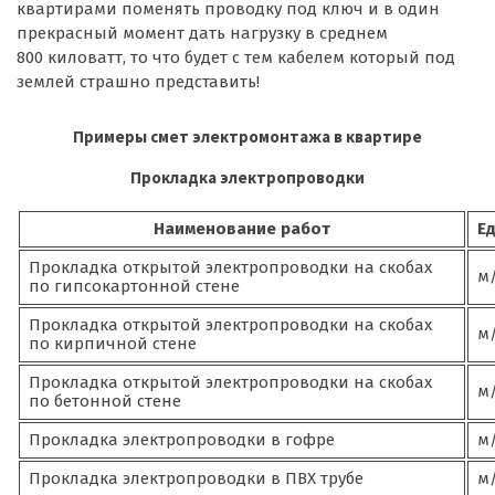
квартирами поменять проводку под ключ и в один
прекрасный момент дать нагрузку в среднем
800 киловатт, то что будет с тем кабелем который под
землей страшно представить!
Примеры смет электромонтажа в квартире
Прокладка электропроводки
Наименование работ
Ед
Прокладка открытой электропроводки на скобах
м/
по гипсокартонной стене
Прокладка открытой электропроводки на скобах
м/
по кирпичной стене
Прокладка открытой электропроводки на скобах
м/
по бетонной стене
Прокладка электропроводки в гофре
м/
Прокладка электропроводки в ПВХ трубе
м