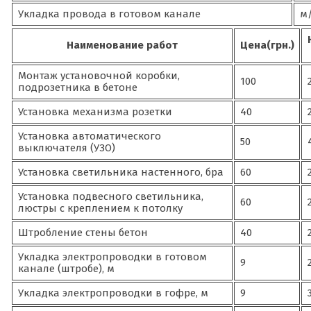
Укладка провода в готовом канале
м/
Наименование работ
Цена(грн.)
Монтаж установочной коробки,
100
подрозетника в бетоне
Установка механизма розетки
40
Установка автоматического
50
выключателя (УЗО)
Установка светильника настенного, бра
60
Установка подвесного светильника,
60
люстры с креплением к потолку
Штробление стены бетон
40
Укладка электропроводки в готовом
9
канале (штробе), м
Укладка электропроводки в гофре, м
9