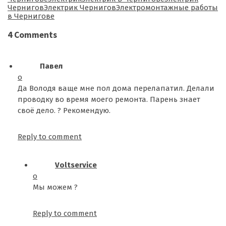
Чернигов
Электрик Чернигов
Электромонтажные работы
в Чернигове
4 Comments
Павел
о
Да Володя ваще мне пол дома перелапатил. Делали
проводку во время моего ремонта. Парень знает
своё дело. ? Рекомендую.
Reply to comment
Voltservice
о
Мы можем ?
Reply to comment