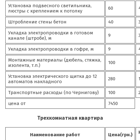
Установка подвесного светильника,
60
люстры с креплением к потолку
Штробление стены бетон
40
Укладка электропроводки в готовом
9
канале (штробе), м
Укладка электропроводки в гофре, м
9
Монтажные материалы (дюбель, стяжка,
100
изолента, т.п.)
Установка электрического щитка до 12
280
автоматов накладного
Транспортные расходы (по Чернигову)
100
цена от
7450
Трехкомнатная квартира
Наименование работ
Цена(грн.)