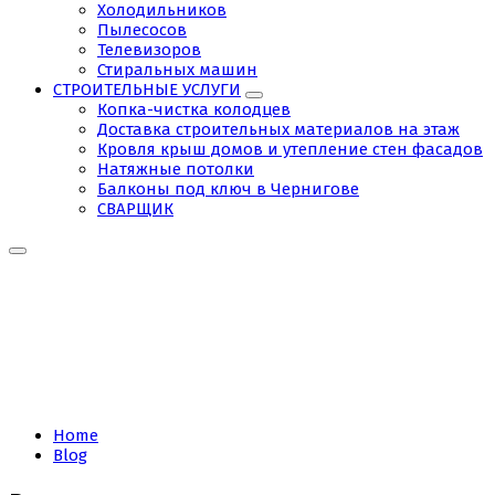
Холодильников
Пылесосов
Телевизоров
Стиральных машин
СТРОИТЕЛЬНЫЕ УСЛУГИ
Копка-чистка колодцев
Доставка строительных материалов на этаж
Кровля крыш домов и утепление стен фасадов
Натяжные потолки
Балконы под ключ в Чернигове
СВАРЩИК
Tag:
Электрик
Чернигов
Home
Blog