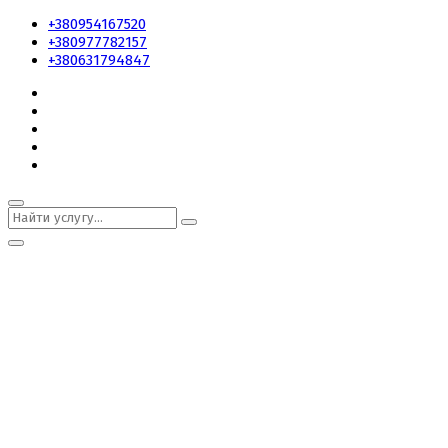
+380954167520
+380977782157
+380631794847