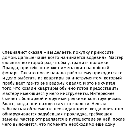
Специалист сказал – вы делаете, покупку приносите
домой. Дальше чаще всего начинается водевиль. Мастер
является во второй раз, чтобы устранить поломки.
Правда, при себе он может иметь один на лобный
фонарь. Так что после начала работы ему приходится то
и дело выбегать из квартиры за инструментом, который
пребывает где-то вне ведомых далях. И это не считая
того, что хозяин квартиры обычно готов предоставить
мастеру имеющиеся у него инструменты. Интереснее
бывает с болгаркой и другими редкими конструкциями.
Благо, когда они находятся у его коллеги. Нельзя
забывать и об элементе неожиданности, когда внезапно
обнаруживается задубевшая прокладка, требующая
замены.Мастер отправляется в путешествие за ней, после
чего выясняется, что поменять необходимо еще одну