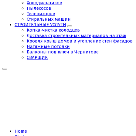
Холодильников
Пылесосов
Телевизоров
Стиральных машин
СТРОИТЕЛЬНЫЕ УСЛУГИ
Копка-чистка колодцев
Доставка строительных материалов на этаж
Кровля крыш домов и утепление стен фасадов
Натяжные потолки
Балконы под ключ в Чернигове
СВАРЩИК
Tag:
сантехники
чернигов
отзывы
Home