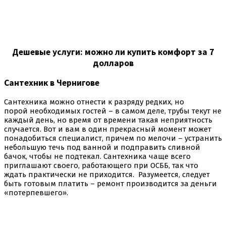
Дешевые услуги: можно ли купить комфорт за 7
долларов
Сантехник в Чернигове
Сантехника можно отнести к разряду редких, но
порой необходимых гостей – в самом деле, трубы текут не
каждый день, но время от времени такая неприятность
случается. Вот и вам в один прекрасный момент может
понадобиться специалист, причем по мелочи – устранить
небольшую течь под ванной и подправить сливной
бачок, чтобы не подтекал. Сантехника чаще всего
приглашают своего, работающего при ОСББ, так что
ждать практически не приходится. Разумеется, следует
быть готовым платить – ремонт производится за деньги
«потерпевшего».