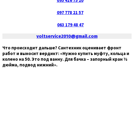
095 416 75 20
097 778 21 57
063 179 48 47
voltservice2010@gmail.com
Что происходит дальше? Сантехник оценивает фронт
работ и выносит вердикт: «Нужно купить муфту, кольца и
колено на 50. Это под ванну. Для бачка – запорный кран ½
дюйма, подвод нижний».