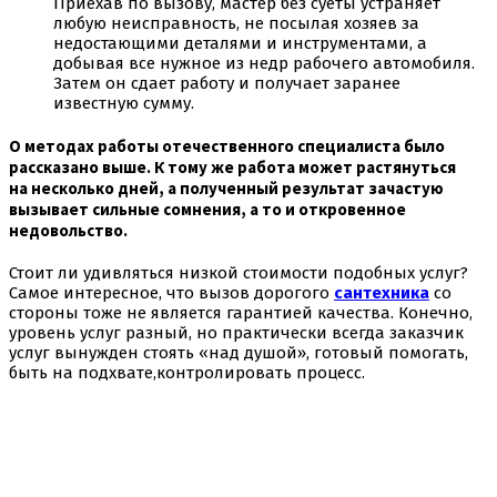
Приехав по вызову, мастер без суеты устраняет
любую неисправность, не посылая хозяев за
недостающими деталями и инструментами, а
добывая все нужное из недр рабочего автомобиля.
Затем он сдает работу и получает заранее
известную сумму.
О методах работы отечественного специалиста было
рассказано выше. К тому же работа может растянуться
на несколько дней, а полученный результат зачастую
вызывает сильные сомнения, а то и откровенное
недовольство.
Стоит ли удивляться низкой стоимости подобных услуг?
Самое интересное, что вызов дорогого
сантехника
со
стороны тоже не является гарантией качества. Конечно,
уровень услуг разный, но практически всегда заказчик
услуг вынужден стоять «над душой», готовый помогать,
быть на подхвате,контролировать процесс.