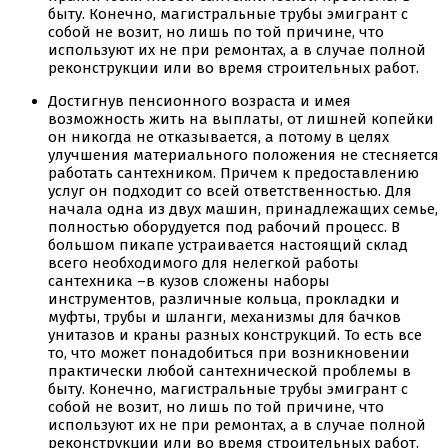
быту. Конечно, магистральные трубы эмигрант с
собой не возит, но лишь по той причине, что
используют их не при ремонтах, а в случае полной
реконструкции или во время строительных работ.
Достигнув пенсионного возраста и имея
возможность жить на выплаты, от лишней копейки
он никогда не отказывается, а потому в целях
улучшения материального положения не стесняется
работать сантехником. Причем к предоставлению
услуг он подходит со всей ответственностью. Для
начала одна из двух машин, принадлежащих семье,
полностью оборудуется под рабочий процесс. В
большом пикапе устраивается настоящий склад
всего необходимого для нелегкой работы
сантехника –в кузов сложены наборы
инструментов, различные кольца, прокладки и
муфты, трубы и шланги, механизмы для бачков
унитазов и краны разных конструкций. То есть все
то, что может понадобиться при возникновении
практически любой сантехнической проблемы в
быту. Конечно, магистральные трубы эмигрант с
собой не возит, но лишь по той причине, что
используют их не при ремонтах, а в случае полной
реконструкции или во время строительных работ.