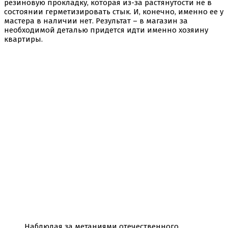
резиновую прокладку, которая из-за растянутости не в
состоянии герметизировать стык. И, конечно, именно ее у
мастера в наличии нет. Результат – в магазин за
необходимой деталью придется идти именно хозяину
квартиры.
Наблюдая за метаниями отечественного