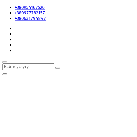
+380954167520
+380977782157
+380631794847