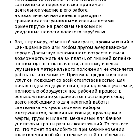
сантехника и периодически принимая
деятельное участие в его работе,
автоматически начинаешь проводить
сравнения с заграничными специалистами,
ориентируясь на рассказы знакомых и
увиденные новости далекого зарубежья.
Вот, к примеру, обычный эмигрант, проживающий в
Сан-Франциско или любом другом американском
городе. Достигнув пенсионного возраста и имея
возможность жить на выплаты, от лишней копейки
он никогда не отказывается, а потому в целях
улучшения материального положения не стесняется
работать сантехником. Причем к предоставлению
услуг он подходит со всей ответственностью. Для
начала одна из двух машин, принадлежащих семье,
полностью оборудуется под рабочий процесс. В
большом пикапе устраивается настоящий склад
всего необходимого для нелегкой работы
сантехника –в кузов сложены наборы
инструментов, различные кольца, прокладки и
муфты, трубы и шланги, механизмы для бачков
унитазов и краны разных конструкций. То есть все
то, что может понадобиться при возникновении
практически любой сантехнической проблемы в