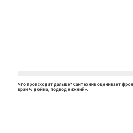
Что происходит дальше? Сантехник оценивает фронт 
кран ½ дюйма, подвод нижний».