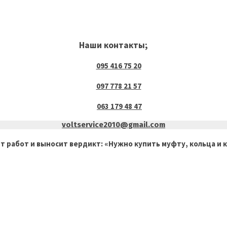
Наши контакты;
095 416 75 20
097 778 21 57
063 179 48 47
voltservice2010@gmail.com
работ и выносит вердикт: «Нужно купить муфту, кольца и кол