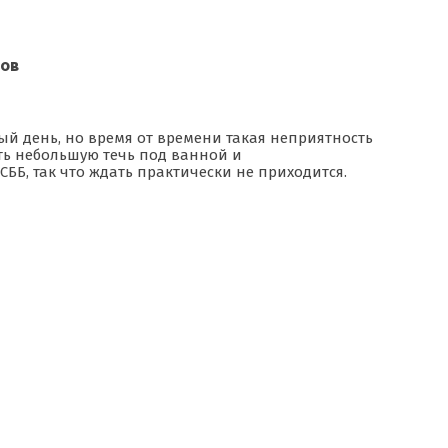
ров
дый день, но время от времени такая неприятность
ть небольшую течь под ванной и
ББ, так что ждать практически не приходится.