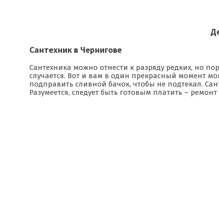
Де
Сантехник в Чернигове
Сантехника можно отнести к разряду редких, но пор
случается. Вот и вам в один прекрасный момент м
подправить сливной бачок, чтобы не подтекал. Сан
Разумеется, следует быть готовым платить – ремон