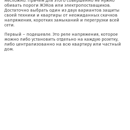
несложно. Причем для этого совершенно не нужно
обивать пороги ЖЭКов или электропоставщиков.
Достаточно выбрать один из двух вариантов защиты
своей техники и квартиры от неожиданных скачков
напряжения, коротких замыканий и перегрузки всей
сети.
Первый – подешевле. Это реле напряжения, которое
можно либо установить отдельно на каждую розетку,
либо централизованно на всю квартиру или частный
дом.