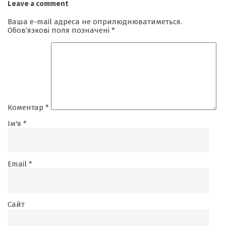
Leave a comment
Ваша e-mail адреса не оприлюднюватиметься.
Обов’язкові поля позначені
*
Коментар
*
Ім'я
*
Email
*
Сайт