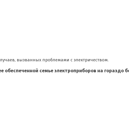
 случаев, вызванных проблемами с электричеством.
ее обеспеченной семье электроприборов на гораздо б