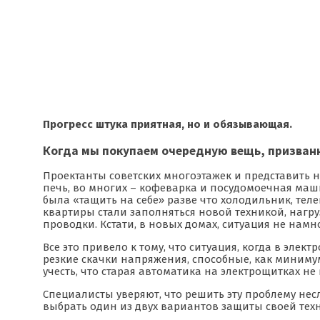
Прогресс штука приятная, но и обязывающая.
Когда мы покупаем очередную вещь, призван
Проектанты советских многоэтажек и представить 
печь, во многих – кофеварка и посудомоечная маш
была «тащить на себе» разве что холодильник, тел
квартиры стали заполняться новой техникой, нагру
проводки. Кстати, в новых домах, ситуация не намн
Все это привело к тому, что ситуация, когда в эле
резкие скачки напряжения, способные, как минимум
учесть, что старая автоматика на электрощитках не 
Специалисты уверяют, что решить эту проблему не
выбрать один из двух вариантов защиты своей тех