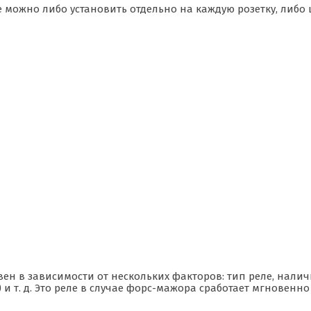
е можно либо установить отдельно на каждую розетку, либ
ривен в зависимости от нескольких факторов: тип реле, нал
 т. д. Это реле в случае форс-мажора сработает мгновенн