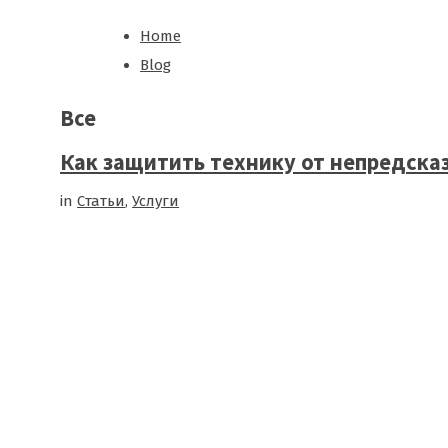
Home
Blog
Все
Как защитить технику от непредска
in
Cтатьи
,
Услуги