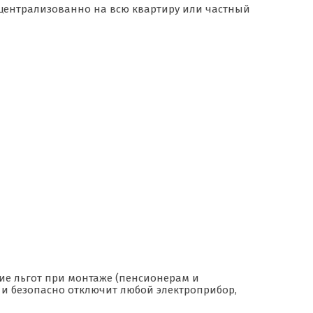
о централизованно на всю квартиру или частный
ичие льгот при монтаже (пенсионерам и
о и безопасно отключит любой электроприбор,