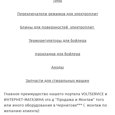
Тэны
Переключатели режимов для электроплит
Блины для поверхностей электроплит
Терморегуляторы для бойлера
прокладки для бойлера
Аноды
Запчасти для стиральных машин
Главное преимущество нашего портала VOLTSERVICE и
ИНТЕРНЕТ-МАГАЗИНА это д “Продажа и Монтаж” того
или иного оборудования в Чернигове*** ( монтаж по
желанию клиента)