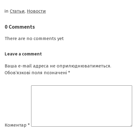
in
Cтатьи
,
Новости
0 Comments
There are no comments yet
Leave a comment
Ваша e-mail адреса не оприлюднюватиметься.
Обов’язкові поля позначені
*
Коментар
*