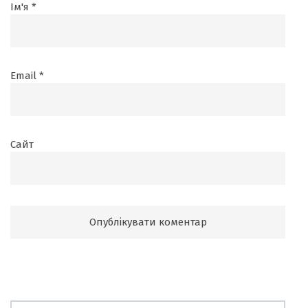
Ім'я
*
Email
*
Сайт