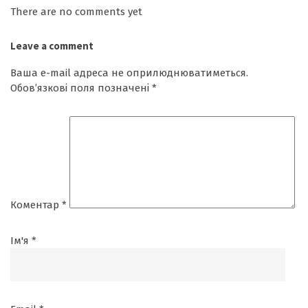
There are no comments yet
Leave a comment
Ваша e-mail адреса не оприлюднюватиметься.
Обов’язкові поля позначені
*
Коментар
*
Ім'я
*