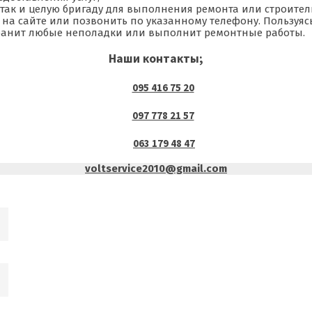
а, так и целую бригаду для выполнения ремонта или строител
у на сайте или позвонить по указанному телефону. Пользуяс
ранит любые неполадки или выполнит ремонтные работы.
Наши контакты;
095 416 75 20
097 778 21 57
063 179 48 47
voltservice2010@gmail.com