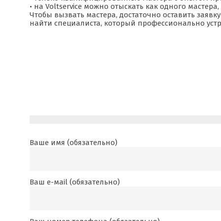
• на Voltservice можно отыскать как одного мастер
Чтобы вызвать мастера, достаточно оставить заявк
найти специалиста, который профессионально уст
Ваше имя (обязательно)
Ваш е-маil (обязательно)