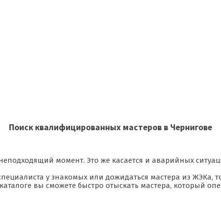
Поиск квалифицированных мастеров в Чернигове
 неподходящий момент. Это же касается и аварийных ситуац
пециалиста у знакомых или дожидаться мастера из ЖЭКа, то
В каталоге вы сможете быстро отыскать мастера, который о