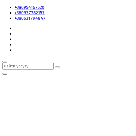
+380954167520
+380977782157
+380631794847