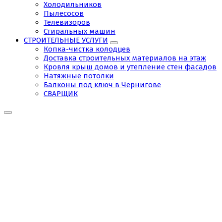
Холодильников
Пылесосов
Телевизоров
Стиральных машин
СТРОИТЕЛЬНЫЕ УСЛУГИ
Копка-чистка колодцев
Доставка строительных материалов на этаж
Кровля крыш домов и утепление стен фасадов
Натяжные потолки
Балконы под ключ в Чернигове
СВАРЩИК
Tag:
Ремонт
электроплит
в
Чернигове