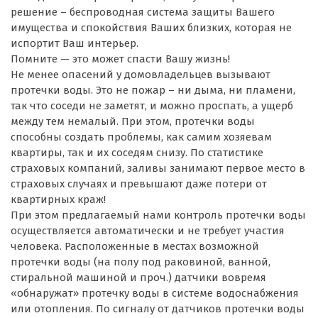
решение – беспроводная система защиты Вашего
имущества и спокойствия Ваших близких, которая не
испортит Ваш интерьер.
Помните — это может спасти Вашу жизнь!
Не менее опасений у домовладельцев вызывают
протечки воды. Это не пожар – ни дыма, ни пламени,
так что соседи не заметят, и можно проспать, а ущерб
между тем немалый. При этом, протечки воды
способны создать проблемы, как самим хозяевам
квартиры, так и их соседям снизу. По статистике
страховых компаний, заливы занимают первое место в
страховых случаях и превышают даже потери от
квартирных краж!
При этом предлагаемый нами контроль протечки воды
осуществляется автоматически и не требует участия
человека. Расположенные в местах возможной
протечки воды (на полу под раковиной, ванной,
стиральной машиной и проч.) датчики вовремя
«обнаружат» протечку воды в системе водоснабжения
или отопления. По сигналу от датчиков протечки воды