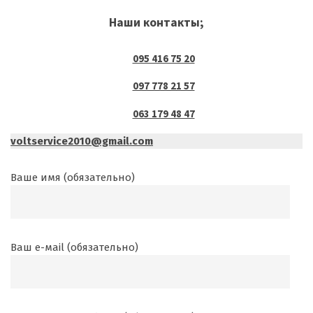
Наши контакты;
095 416 75 20
097 778 21 57
063 179 48 47
voltservice2010@gmail.com
Ваше имя (обязательно)
Ваш е-маil (обязательно)