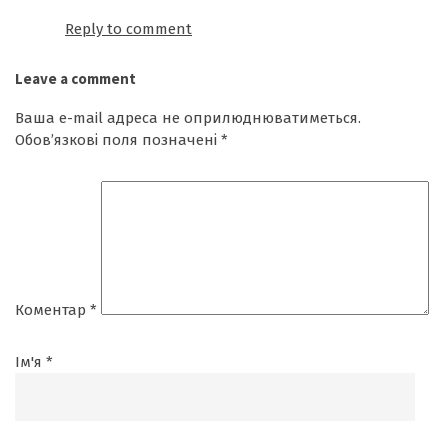
Reply to comment
Leave a comment
Ваша e-mail адреса не оприлюднюватиметься.
Обов’язкові поля позначені
*
Коментар
*
Ім'я
*