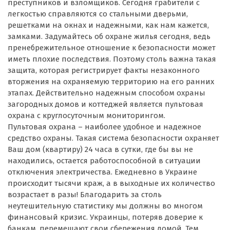
преступников и взломщиков. Сегодня грабители с
легкостью справляются со стальными дверьми,
решетками на окнах и надежными, как нам кажется,
замками. Задумайтесь об охране жилья сегодня, ведь
пренебрежительное отношение к безопасности может
иметь плохие последствия. Поэтому столь важна такая
защита, которая регистрирует факты незаконного
вторжения на охраняемую территорию на его ранних
этапах. Действительно надежным способом охраны
загородных домов и коттеджей является пультовая
охрана с круглосуточным мониторингом.
Пультовая охрана – наиболее удобное и надежное
средство охраны. Такая система безопасности охраняет
Ваш дом (квартиру) 24 часа в сутки, где бы вы не
находились, остается работоспособной в ситуации
отключения электричества. Ежедневно в Украине
происходит тысячи краж, а в выходные их количество
возрастает в разы! Благодарить за столь
неутешительную статистику мы должны во многом
финансовый кризис. Украинцы, потеряв доверие к
банкам, перемещают свои сбережения домой. Тем