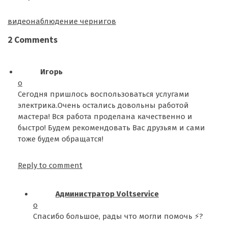
Tags:
видеонаблюдение чернигов
2 Comments
Игорь
о
Сегодня пришлось воспользоваться услугами
электрика.Очень остались довольны работой
мастера! Вся работа проделана качественно и
быстро! Будем рекомендовать Вас друзьям и сами
тоже будем обращатся!
Reply to comment
Администратор Voltservice
о
Спасибо большое, рады что могли помочь ⚡?