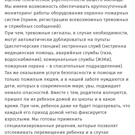
Мы имеем возможность обеспечивать круглосуточный
мониторинг работы оборудования охранно-пожарных
систем (прием, регистрацию всевозможных тревожных
и служебных сообщений).
При чем, тревожные сигналы, в случае необходимости,
могут автоматически дублироваться на пульты
(диспетчерские станции) экстренных служб (экстренна
медицинская помощь, аварийные службы (газа,
водоснабжения), коммунальные службы (ЖЭКи),
пожарная охрана – в спасательные подразделения).
Так же оказываем услуги безопасности и помощи не
только пожилым людям, а в нашей заботе нуждаются и
дети, которых в современном мире, увы, поджидает
немало опасностей. Вместе с тем, родители волнуются,
пришел ли их ребенок домой из школы и в какое
время. При чем, ребенок даже не будет подозревать, что
каждый его приход домой четко фиксируется
взрослыми. Мы готовы применить
специализированные решения, которые позволят
отслеживать перемещения ребенка и в случае