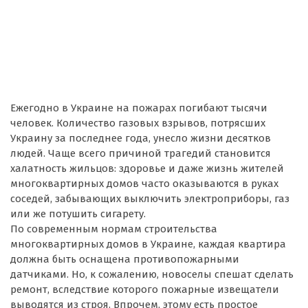
Ежегодно в Украине на пожарах погибают тысячи
человек. Количество газовых взрывов, потрясших
Украину за последнее года, унесло жизни десятков
людей. Чаще всего причиной трагедий становится
халатность жильцов: здоровье и даже жизнь жителей
многоквартирных домов часто оказываются в руках
соседей, забывающих выключить электроприборы, газ
или же потушить сигарету.
По современным нормам строительства
многоквартирных домов в Украине, каждая квартира
должна быть оснащена противопожарными
датчиками. Но, к сожалению, новоселы спешат сделать
ремонт, вследствие которого пожарные извещатели
выводятся из строя. Впрочем, этому есть простое