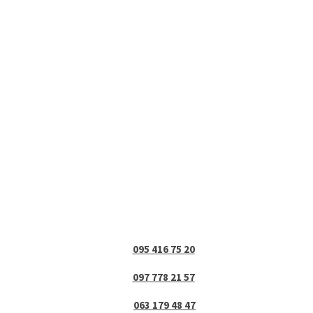
095 416 75 20
097 778 21 57
063 179 48 47