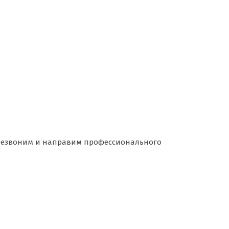
перезвоним и направим профессионального