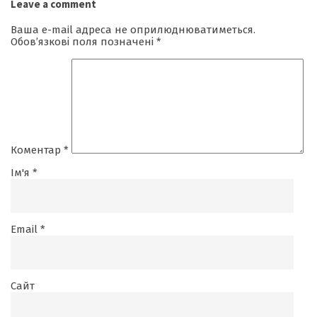
Leave a comment
Ваша e-mail адреса не оприлюднюватиметься.
Обов’язкові поля позначені
*
Коментар
*
Ім'я
*
Email
*
Сайт