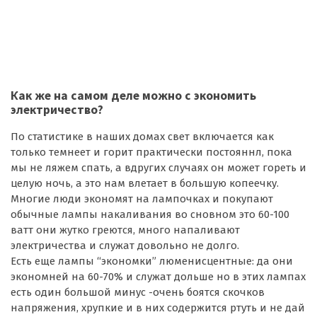
Как же на самом деле можно с экономить
электричество?
По статистике в наших домах свет включается как
только темнеет и горит практически постояннл, пока
мы не ляжем спать, а вдругих случаях он может гореть и
целую ночь, а это нам влетает в большую копеечку.
Многие люди экономят на лампочках и покупают
обычные лампы накаливания во сновном это 60-100
ватт они жутко греются, много напаливают
электричества и служат довольно не долго.
Есть еще лампы “экономки” люменисцентные: да они
экономней на 60-70% и служат дольше но в этих лампах
есть один большой минус -очень боятся скочков
напряжения, хрупкие и в них содержится ртуть и не дай