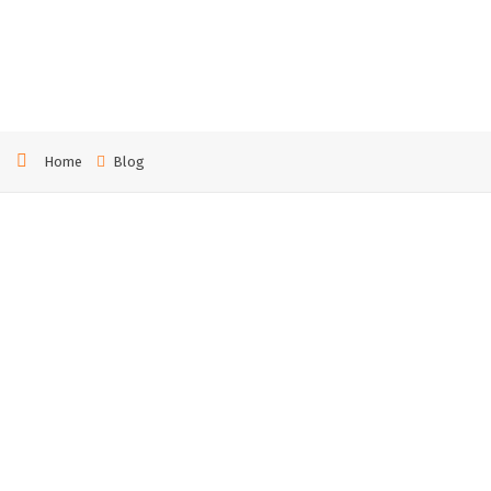
ю
Home
Blog