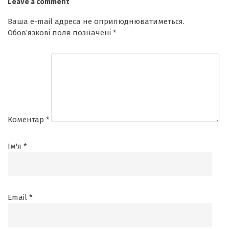
Leave a comment
Ваша e-mail адреса не оприлюднюватиметься.
Обов’язкові поля позначені
*
Коментар
*
Ім'я
*
Email
*