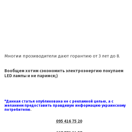
Многии прозиводители дают горантию от 3 лет до 8.
Вообщем хотим сэкономить электроэнергию покупаем
LED лампы и не паримся;)
*Данная статья опубликована не с рекламной целью, а с
желанием предоставить правдивую информацию украинскому
потребителю
.
095 416 75 20