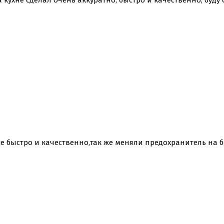
кухне сделал очень аккуратно, быстро и качественно, буду 
 быстро и качественно,так же меняли предохранитель на бо