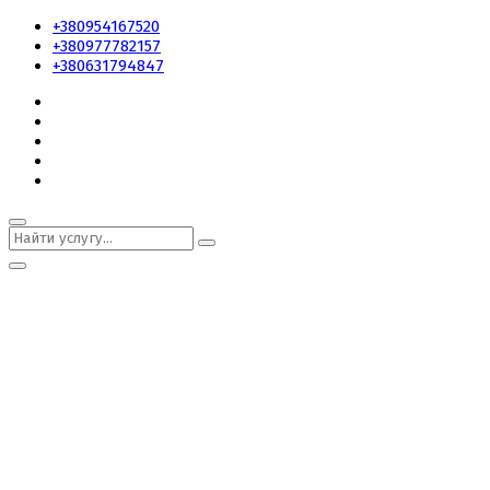
+380954167520
+380977782157
+380631794847