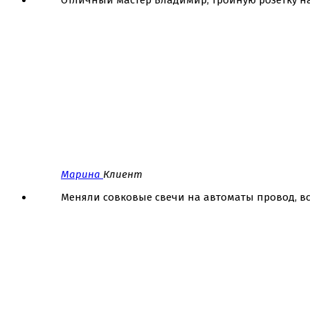
Отличный мастер Владимир, тройную розетку на 
Марина
Клиент
Меняли совковые свечи на автоматы провод, все