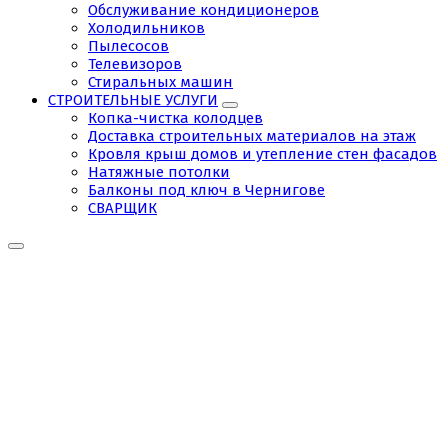
Обслуживание кондиционеров
Холодильников
Пылесосов
Телевизоров
Стиральных машин
СТРОИТЕЛЬНЫЕ УСЛУГИ
Копка-чистка колодцев
Доставка строительных материалов на этаж
Кровля крыш домов и утепление стен фасадов
Натяжные потолки
Балконы под ключ в Чернигове
СВАРЩИК
Tag:
копка
выгребной
ямы
чернигов