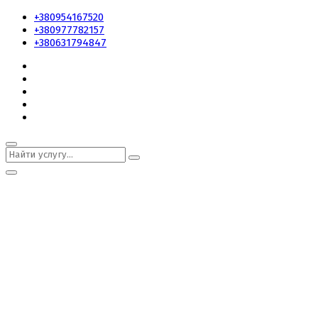
+380954167520
+380977782157
+380631794847