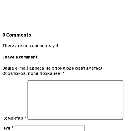
0 Comments
There are no comments yet
Leave a comment
Ваша e-mail адреса не оприлюднюватиметься.
Обов’язкові поля позначені
*
Коментар
*
Ім'я
*