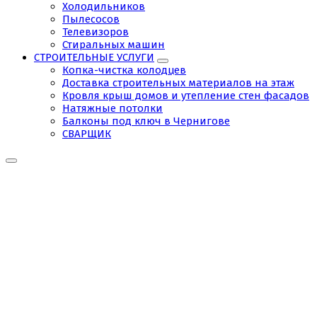
Холодильников
Пылесосов
Телевизоров
Стиральных машин
СТРОИТЕЛЬНЫЕ УСЛУГИ
Копка-чистка колодцев
Доставка строительных материалов на этаж
Кровля крыш домов и утепление стен фасадов
Натяжные потолки
Балконы под ключ в Чернигове
СВАРЩИК
Строительные
услуги
Чернигов