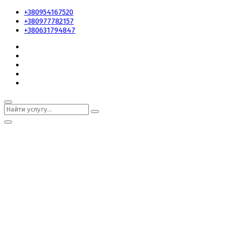
+380954167520
+380977782157
+380631794847