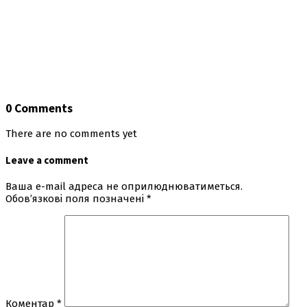
0 Comments
There are no comments yet
Leave a comment
Ваша e-mail адреса не оприлюднюватиметься.
Обов’язкові поля позначені
*
Коментар
*