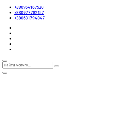
+380954167520
+380977782157
+380631794847