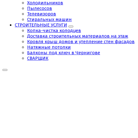
Холодильников
Пылесосов
Телевизоров
Стиральных машин
СТРОИТЕЛЬНЫЕ УСЛУГИ
Копка-чистка колодцев
Доставка строительных материалов на этаж
Кровля крыш домов и утепление стен фасадов
Натяжные потолки
Балконы под ключ в Чернигове
СВАРЩИК
Стежка
пола
Чернигов