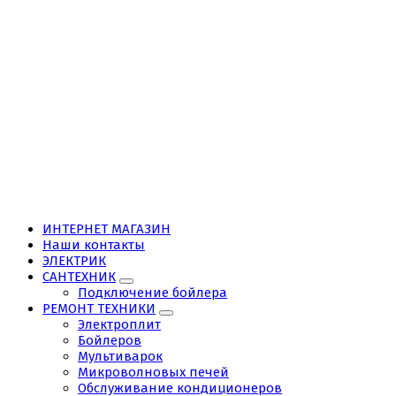
ИНТЕРНЕТ МАГАЗИН
Наши контакты
ЭЛЕКТРИК
САНТЕХНИК
Подключение бойлера
РЕМОНТ ТЕХНИКИ
Электроплит
Бойлеров
Мультиварок
Микроволновых печей
Обслуживание кондиционеров