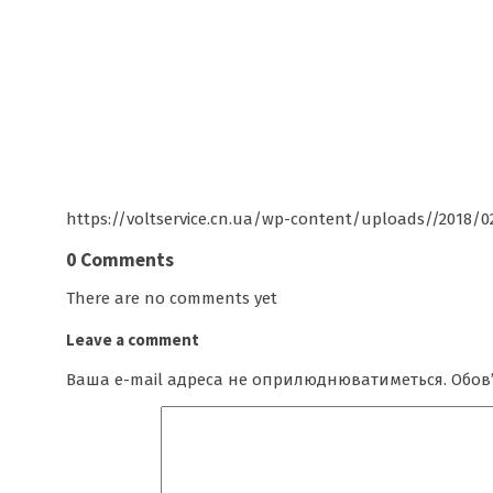
https://voltservice.cn.ua/wp-content/uploads//2018/0
0 Comments
There are no comments yet
Leave a comment
Ваша e-mail адреса не оприлюднюватиметься.
Обов