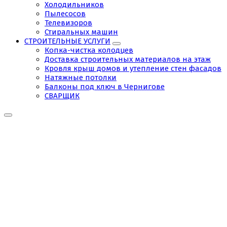
Холодильников
Пылесосов
Телевизоров
Стиральных машин
СТРОИТЕЛЬНЫЕ УСЛУГИ
Копка-чистка колодцев
Доставка строительных материалов на этаж
Кровля крыш домов и утепление стен фасадов
Натяжные потолки
Балконы под ключ в Чернигове
СВАРЩИК
Tag:
Выравнять
пол
под
паркет