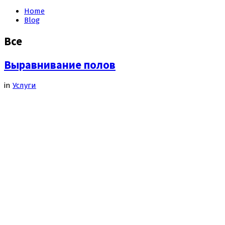
Home
Blog
Все
Выравнивание полов
in
Услуги