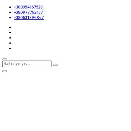
+380954167520
+380977782157
+380631794847