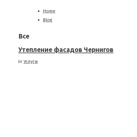
Home
Blog
Все
Утепление фасадов Чернигов
in
Услуги