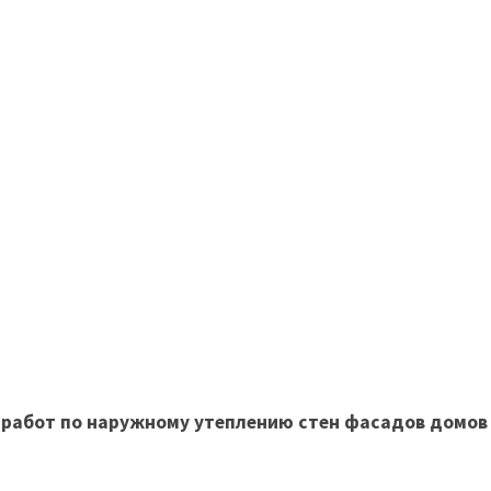
работ по наружному утеплению стен фасадов домов 