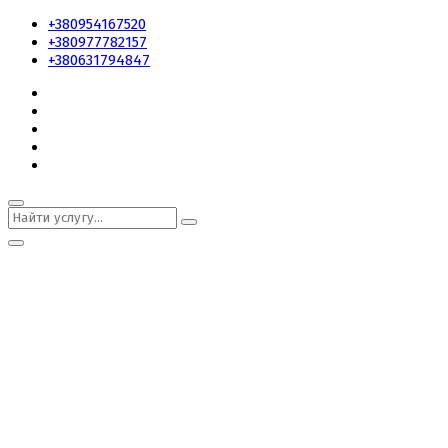
+380954167520
+380977782157
+380631794847