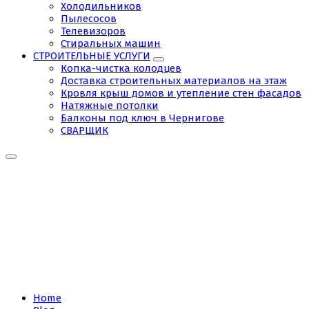
Холодильников
Пылесосов
Телевизоров
Стиральных машин
СТРОИТЕЛЬНЫЕ УСЛУГИ
Копка-чистка колодцев
Доставка строительных материалов на этаж
Кровля крыш домов и утепление стен фасадов
Натяжные потолки
Балконы под ключ в Чернигове
СВАРЩИК
Tag:
Установка
кондиционеров
Чернигов
Home