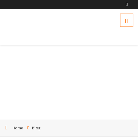
Tag:
услуг
и
Home
Blog