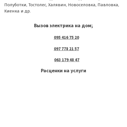
Полуботки, Тостолес, Халявин, Новоселовка, Павловка,
Киенка и др.
Вызов электрика на дом;
095 416 75 20
097 7
78 21 57
063 179 48 47
Расценки на услуги