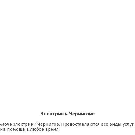
Электрик в Чернигове
 помочь электрик ⚡Чернигов. Предоставляются все виды услу
 на помощь в любое время.