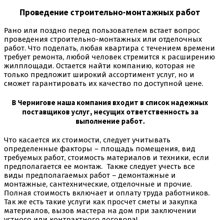
Проведение строительно-монтажных работ
Рано или поздно перед пользователем встает вопрос
проведения строительно-монтажных или отделочных
работ. Что поделать, любая квартира с течением времени
требует ремонта, любой человек стремится к расширению
жилплощади. Остается найти компанию, которая не
только предложит широкий ассортимент услуг, но и
сможет гарантировать их качество по доступной цене.
В Чернигове наша компания входит в список надежных
поставщиков услуг, несущих ответственность за
выполнение работ.
Что касается их стоимости, следует учитывать
определенные факторы – площадь помещения, вид
требуемых работ, стоимость материалов и техники, если
предполагается ее монтаж. Также следует учесть все
виды предполагаемых работ – демонтажные и
монтажные, сантехнические, отделочные и прочие.
Полная стоимость включает и оплату труда работников.
Так же есть такие услуги как просчет сметы и закупка
материалов, вызов мастера на дом при заключении
устного или контрактного договора!