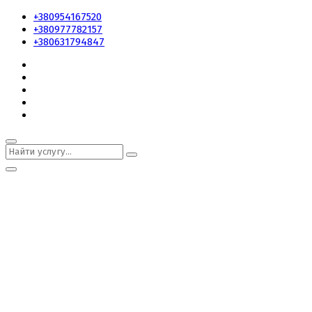
+380954167520
+380977782157
+380631794847