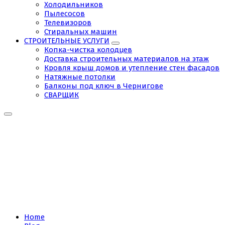
Холодильников
Пылесосов
Телевизоров
Стиральных машин
СТРОИТЕЛЬНЫЕ УСЛУГИ
Копка-чистка колодцев
Доставка строительных материалов на этаж
Кровля крыш домов и утепление стен фасадов
Натяжные потолки
Балконы под ключ в Чернигове
СВАРЩИК
Tag:
Укладка
паркетной
доски
Home