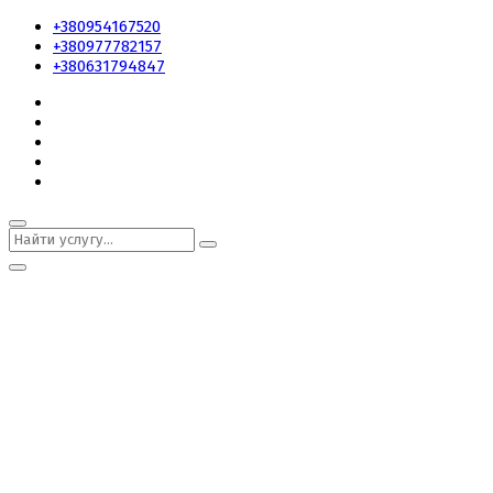
+380954167520
+380977782157
+380631794847