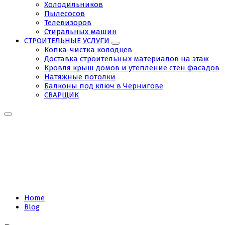
Холодильников
Пылесосов
Телевизоров
Стиральных машин
СТРОИТЕЛЬНЫЕ УСЛУГИ
Копка-чистка колодцев
Доставка строительных материалов на этаж
Кровля крыш домов и утепление стен фасадов
Натяжные потолки
Балконы под ключ в Чернигове
СВАРЩИК
Tag:
Ремонт
труб
Home
Blog