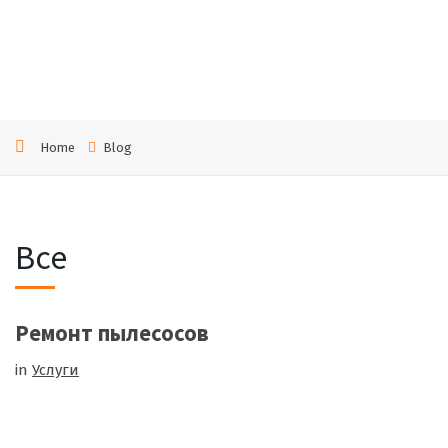
игове
Home
Blog
Все
Ремонт пылесосов
in
Услуги