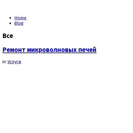
Чернигове
Home
Blog
Все
Ремонт микроволновых печей
in
Услуги