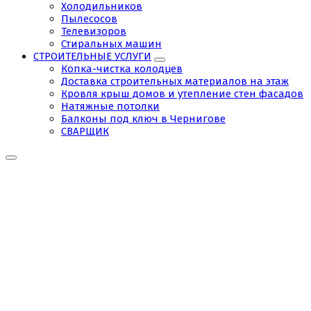
Холодильников
Пылесосов
Телевизоров
Стиральных машин
СТРОИТЕЛЬНЫЕ УСЛУГИ
Копка-чистка колодцев
Доставка строительных материалов на этаж
Кровля крыш домов и утепление стен фасадов
Натяжные потолки
Балконы под ключ в Чернигове
СВАРЩИК
Tag:
Ремонт
микроволновых
печей
в