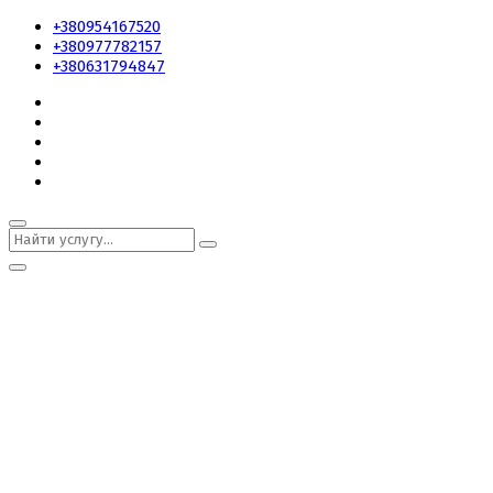
+380954167520
+380977782157
+380631794847