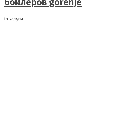
бойлеров gorenje
in
Услуги