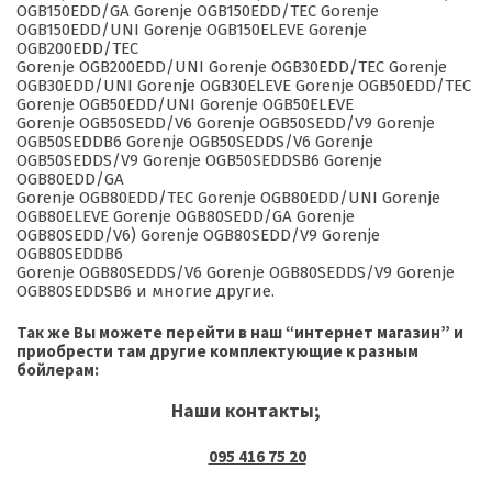
OGB150EDD/GA Gorenje OGB150EDD/TEC Gorenje
OGB150EDD/UNI Gorenje OGB150ELEVE Gorenje
OGB200EDD/TEC
Gorenje OGB200EDD/UNI Gorenje OGB30EDD/TEC Gorenje
OGB30EDD/UNI Gorenje OGB30ELEVE Gorenje OGB50EDD/TEC
Gorenje OGB50EDD/UNI Gorenje OGB50ELEVE
Gorenje OGB50SEDD/V6 Gorenje OGB50SEDD/V9 Gorenje
OGB50SEDDB6 Gorenje OGB50SEDDS/V6 Gorenje
OGB50SEDDS/V9 Gorenje OGB50SEDDSB6 Gorenje
OGB80EDD/GA
Gorenje OGB80EDD/TEC Gorenje OGB80EDD/UNI Gorenje
OGB80ELEVE Gorenje OGB80SEDD/GA Gorenje
OGB80SEDD/V6) Gorenje OGB80SEDD/V9 Gorenje
OGB80SEDDB6
Gorenje OGB80SEDDS/V6 Gorenje OGB80SEDDS/V9 Gorenje
OGB80SEDDSB6 и многие другие.
Так же Вы можете перейти в наш “интернет магазин” и
приобрести там другие комплектующие к разным
бойлерам:
Наши контакты;
095 416 75 20