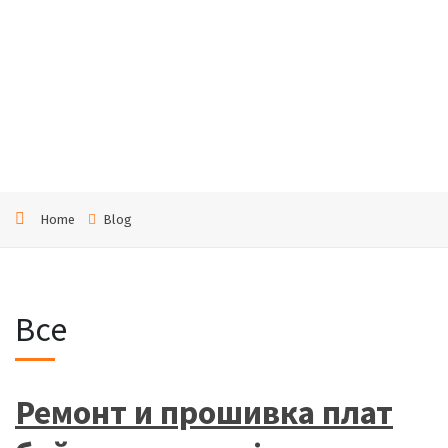
еров
goren
je
Home
Blog
Все
Ремонт и прошивка плат