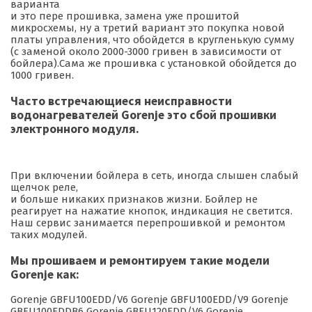
варианта
и это пере прошивка, замена уже прошитой
микросхемы, ну а третий вариант это покупка новой
платы управления, что обойдется в кругленькую сумму
(с заменой около 2000-3000 гривен в зависимости от
бойлера).Сама же прошивка с установкой обойдется до
1000 гривен.
Часто встречающиеся неисправности
водонагревателей Gorenje это сбой прошивки
электронного модуля.
При включении бойлера в сеть, иногда слышен слабый
щелчок реле,
и больше никаких признаков жизни. Бойлер не
реагирует на нажатие кнопок, индикация не светится.
Наш сервис занимается перепрошивкой и ремонтом
таких модулей.
Мы прошиваем и ремонтируем такие модели
Gorenje как:
Gorenje GBFU100EDD/V6 Gorenje GBFU100EDD/V9 Gorenje
GBFU100EDDB6 Gorenje GBFU120EDD/V6 Gorenje