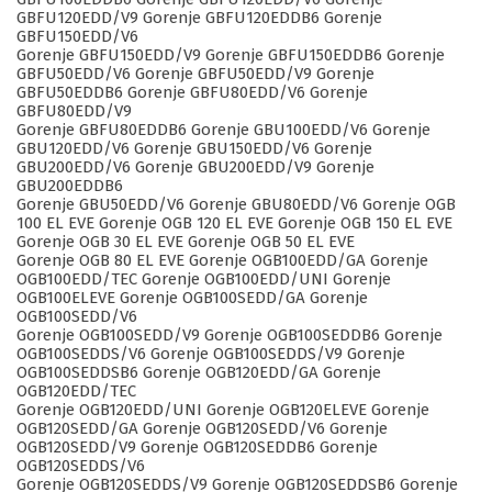
GBFU120EDD/V9 Gorenje GBFU120EDDB6 Gorenje
GBFU150EDD/V6
Gorenje GBFU150EDD/V9 Gorenje GBFU150EDDB6 Gorenje
GBFU50EDD/V6 Gorenje GBFU50EDD/V9 Gorenje
GBFU50EDDB6 Gorenje GBFU80EDD/V6 Gorenje
GBFU80EDD/V9
Gorenje GBFU80EDDB6 Gorenje GBU100EDD/V6 Gorenje
GBU120EDD/V6 Gorenje GBU150EDD/V6 Gorenje
GBU200EDD/V6 Gorenje GBU200EDD/V9 Gorenje
GBU200EDDB6
Gorenje GBU50EDD/V6 Gorenje GBU80EDD/V6 Gorenje OGB
100 EL EVE Gorenje OGB 120 EL EVE Gorenje OGB 150 EL EVE
Gorenje OGB 30 EL EVE Gorenje OGB 50 EL EVE
Gorenje OGB 80 EL EVE Gorenje OGB100EDD/GA Gorenje
OGB100EDD/TEC Gorenje OGB100EDD/UNI Gorenje
OGB100ELEVE Gorenje OGB100SEDD/GA Gorenje
OGB100SEDD/V6
Gorenje OGB100SEDD/V9 Gorenje OGB100SEDDB6 Gorenje
OGB100SEDDS/V6 Gorenje OGB100SEDDS/V9 Gorenje
OGB100SEDDSB6 Gorenje OGB120EDD/GA Gorenje
OGB120EDD/TEC
Gorenje OGB120EDD/UNI Gorenje OGB120ELEVE Gorenje
OGB120SEDD/GA Gorenje OGB120SEDD/V6 Gorenje
OGB120SEDD/V9 Gorenje OGB120SEDDB6 Gorenje
OGB120SEDDS/V6
Gorenje OGB120SEDDS/V9 Gorenje OGB120SEDDSB6 Gorenje